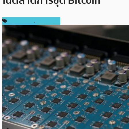
ในตลาดการขุด Bitcoin
การลงทุน ICO
,
ต่างประเทศ