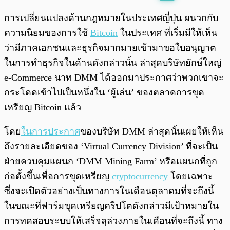
พร้อมเล่น
0:00
/
0:00
การเปลี่ยนแปลงด้านกฎหมายในประเทศญี่ปุ่น ผนวกกับ
ความนิยมของการใช้
Bitcoin
ในประเทศ ที่เริ่มมีให้เห็น
ว่ามีภาคเอกชนและธุรกิจมากมายเข้ามาขอใบอนุญาต
ในการทำธุรกิจในด้านดังกล่าวนั้น ล่าสุดบริษัทยักษ์ใหญ่
e-Commerce นาท DMM ได้ออกมาประกาศว่าพวกเขาจะ
กระโดดเข้าไปเป็นหนึ่งใน ‘ผู้เล่น’ ของตลาดการขุด
เหรียญ Bitcoin แล้ว
โดย
ในการประกาศ
ของบริษัท DMM ล่าสุดนั้นเผยให้เห็น
ถึงรายละเอียดของ ‘Virtual Currency Division’ ที่จะเป็น
ฝ่ายควบคุมแผนก ‘DMM Mining Farm’ หรือแผนกที่ถูก
ก่อตั้งขึ้นเพื่อการขุดเหรียญ
cryptocurrency
โดยเฉพาะ
ซึ่งจะเปิดตัวอย่างเป็นทางการในเดือนตุลาคมที่จะถึงนี้
ในขณะที่ฟาร์มขุดเหรียญคริปโตดังกล่าวมีเป้าหมายใน
การทดสอบระบบให้เสร็จลุล่วงภายในเดือนที่จะถึงนี้ ทาง