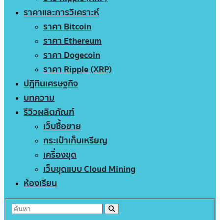
ราคาและการวิเคราะห์
ราคา Bitcoin
ราคา Ethereum
ราคา Dogecoin
ราคา Ripple (XRP)
ปฏิทินเศรษฐกิจ
บทความ
รีวิวผลิตภัณฑ์
เว็บซื้อขาย
กระเป๋าเก็บเหรียญ
เครื่องขุด
เว็บขุดแบบ Cloud Mining
ห้องเรียน