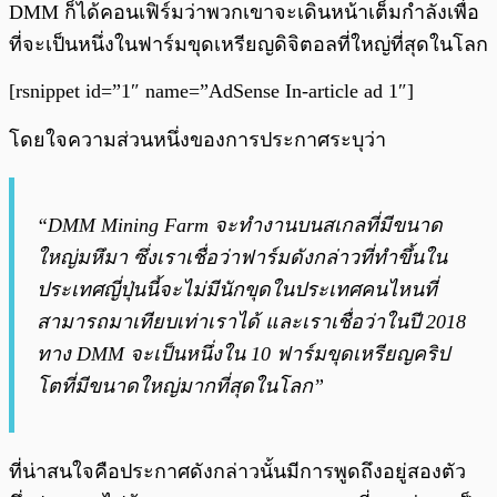
DMM ก็ได้คอนเฟิร์มว่าพวกเขาจะเดินหน้าเต็มกำลังเพื่อ
ที่จะเป็นหนึ่งในฟาร์มขุดเหรียญดิจิตอลที่ใหญ่ที่สุดในโลก
[rsnippet id=”1″ name=”AdSense In-article ad 1″]
โดยใจความส่วนหนึ่งของการประกาศระบุว่า
“DMM Mining Farm จะทำงานบนสเกลที่มีขนาด
ใหญ่มหึมา ซึ่งเราเชื่อว่าฟาร์มดังกล่าวที่ทำขึ้นใน
ประเทศญี่ปุ่นนี้จะไม่มีนักขุดในประเทศคนไหนที่
สามารถมาเทียบเท่าเราได้ และเราเชื่อว่าในปี 2018
ทาง DMM จะเป็นหนึ่งใน 10 ฟาร์มขุดเหรียญคริป
โตที่มีขนาดใหญ่มากที่สุดในโลก”
ที่น่าสนใจคือประกาศดังกล่าวนั้นมีการพูดถึงอยู่สองตัว