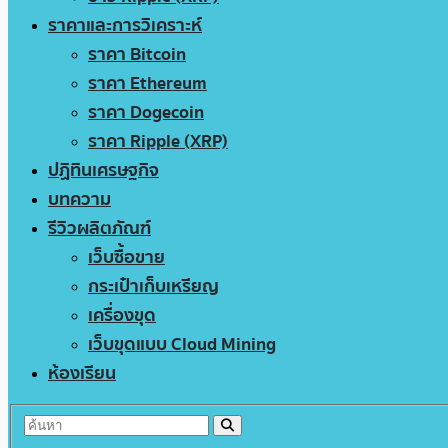
ราคาและการวิเคราะห์
ราคา Bitcoin
ราคา Ethereum
ราคา Dogecoin
ราคา Ripple (XRP)
ปฏิทินเศรษฐกิจ
บทความ
รีวิวผลิตภัณฑ์
เว็บซื้อขาย
กระเป๋าเก็บเหรียญ
เครื่องขุด
เว็บขุดแบบ Cloud Mining
ห้องเรียน