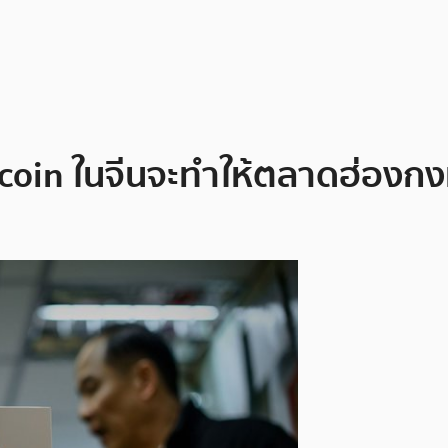
itcoin ในจีนจะทำให้ตลาดฮ่องกง