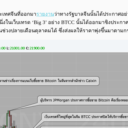
ประเทศจีนที่ออกมา
รายงาน
ว่าทางรัฐบาลจีนนั้นได้ประกาศอย่
ึ่งในเว็บเทรด ‘Big 3’ อย่าง BTCC นั้นได้ออกมาชิงประกา
นช่วงปลายเดือนตุลาคมได้ ซึ่งส่งผลให้ราคาพุ่งขึ้นมาตาม