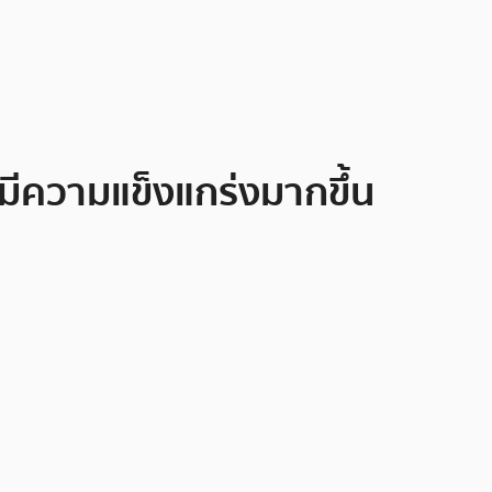
มีความแข็งแกร่งมากขึ้น