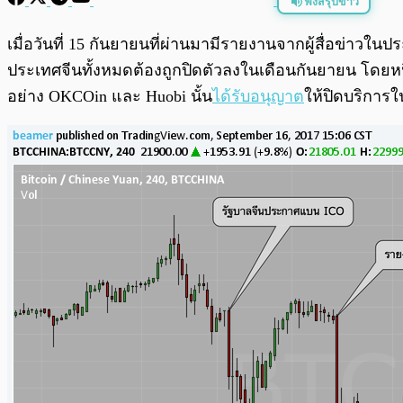
ฟังสรุปข่าว
พร้อมเล่น
เมื่อวันที่ 15 กันยายนที่ผ่านมามีรายงานจากผู้สื่อข่าวใน
ประเทศจีนทั้งหมดต้องถูกปิดตัวลงในเดือนกันยายน โดยหน
อย่าง OKCOin และ Huobi นั้น
ได้รับอนุญาต
ให้ปิดบริการใ