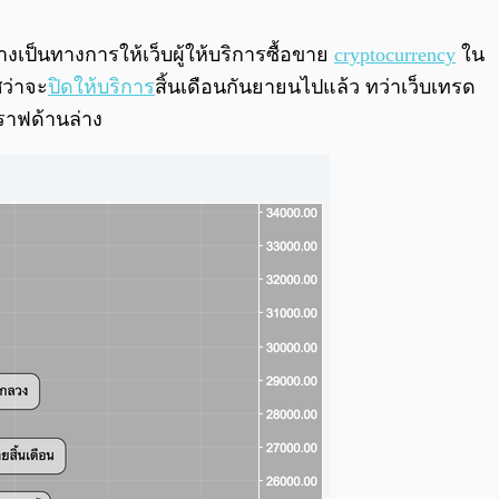
0:00
/
0:00
างเป็นทางการให้เว็บผู้ให้บริการซื้อขาย
cryptocurrency
ใน
ศว่าจะ
ปิดให้บริการ
สิ้นเดือนกันยายนไปแล้ว ทว่าเว็บเทรด
กราฟด้านล่าง