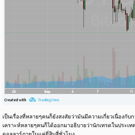
เป็นเรื่องที่หลายๆคนก็ยังสงสัยว่ามันมีความเกี่ยวเนื่องกั
เคราะห์หลายๆคนก็ได้ออกมาอธิบายว่านักเทรดในประเทศนั้น
ดอลลาร์ภายในแค่ยี่สิบสี่ชั่วโมง