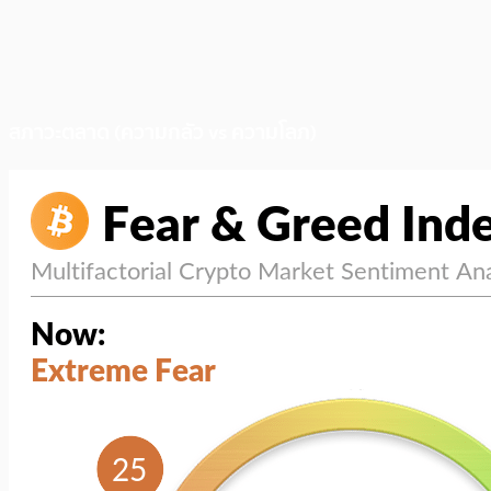
สภาวะตลาด (ความกลัว vs ความโลภ)