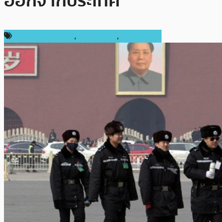
ออกจากประเทศ
กฎหมายและรัฐบาล
,
ข่าว Bitcoin
,
ต่างประเทศ