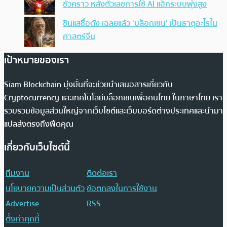
ชั่วคราว หลังตัวเลขการใช้ AI แฮ็กระบบพุ่งสูง
ซินแสชื่อดัง เฉลยแล้ว ‘บล็อกเชน’ เป็นธาตุอะไรใน
ศาสตร์จีน
เป้าหมายของเรา
Siam Blockchain มุ่งมั่นที่จะช่วยนำเสนอสารเกี่ยวกับ
Cryptocurrency และเทคโนโลยีบล็อกเชนเพื่อคนไทย ในภาษาไทย เรา
รวบรวมข้อมูลส่วนใหญ่จากเว็บไซต์และเว็บบอร์ดต่างประเทศและนำมา
แปลส่งตรงถึงฟีดคุณ
เกี่ยวกับเว็บไซต์นี้
ทีมงาน
ติดต่อเรา
นโยบายความเป็นส่วนตัว
ข้อตกลงในการใช้งาน
Advertise
RSS
ตั้งค่าคุกกี้