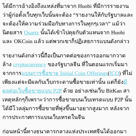
ได้มีการอ้างอิงถึงแหล่งที่มาจาก Huobi ที่มีการรายงาน
ว่าผู้ก่อตั้งเว็บทุกเว็บนั้นจะต้อง “รายงานให้กับรัฐบาลและ
จะต้องให้ความร่วมมือกับทางการในทุกๆเวลา” แม้ว่า
นิตยสาร
Quartz
นั้นได้เข้าไปคุยกับตัวแทนจาก Huobi
และ OKCoin แล้ว แต่พวกเขาก็ปฏิเสธการแบนดังกล่าว
รายงานดังกล่าวนี้ถือเป็นภาคต่อของการออกมากวาด
ล้าง
cryptocurrency
ของรัฐบาลจีน ที่ในตอนแรกเริ่มมา
จากการ
แบนการซื้อขาย Initial Coin Offerings
(
ICO
) ที่ไม่
เพียงแต่จะมีผลกับเว็บกระดานซื้อขายเท่านั้น แต่ก็ยัง
มี
ผลต่อเว็บซื้อขายแบบ P2P
ด้วย อย่างเช่นเว็บ BitKan สา
เหตุหลักๆก็เพราะว่าการซื้อขายบนเว็บเทรดแบบ P2P นั้น
ได้มีโวลลุ่มการซื้อขายที่พุ่งขึ้นมาอยากสูงมาก หลังจาก
การประกาศการแบนเว็บเทรดในจีน
ก่อนหน้านี้ทางธนาคารกลางแห่งประเทศจีนได้ออกมา