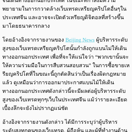
จีนเดินทางออกนอกประเทศ ในขณะที่กำลังมีความ
พยายามในการกวาดล้างเว็บเทรดเหรียญคริปโตอื่นๆใน
ประเทศจีน และอาจจะเปิดตัวเหรียญดิจิตอลที่สร้างขึ้น
มาโดยธนาคารกลาง
โดยอ้างอิงจากรายงานของ
Beijing News
ผู้บริหารระดับ
สูงของเว็บเทรดเหรียญคริปโตนั้นกำลังถูกแบนไม่ให้เดิน
ทางออกนอกประเทศ เพื่อที่จะให้แน่ใจว่า “พวกเขานั้นจะ
ให้ความร่วมมือในการสืบสวนสอบสวน” ในการซื้อขายเห
รียญคริปโตที่ในขณะนี้ถูกตัดสินว่าเป็นเรื่องผิดกฎหมาย
แล้ว ดูเหมือนว่าการออกมาประกาศแบนไม้ให้เดิน
ทางออกนอกประเทศดังกล่าวนี้จะมีผลต่อผู้บริหารระดับ
สูงของเว็บเทรดทุกๆเว็บในประเทศจีน แม้ว่ารายละเอียด
เบื้องลึกจะยังไม่ปรากฏแน่ชัด
อ้างอิงจากรายงานดังกล่าว ได้มีการระบุว่าผู้บริหาร
ระดับสูงทุกคนของเว็บเทรด, ผู้ถือหุ้น และผู้ที่ทำงานด้าน