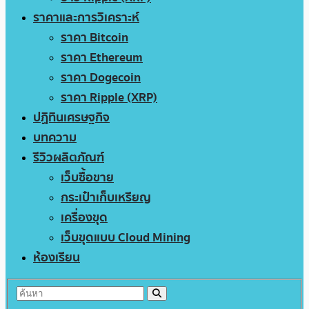
ราคาและการวิเคราะห์
ราคา Bitcoin
ราคา Ethereum
ราคา Dogecoin
ราคา Ripple (XRP)
ปฏิทินเศรษฐกิจ
บทความ
รีวิวผลิตภัณฑ์
เว็บซื้อขาย
กระเป๋าเก็บเหรียญ
เครื่องขุด
เว็บขุดแบบ Cloud Mining
ห้องเรียน