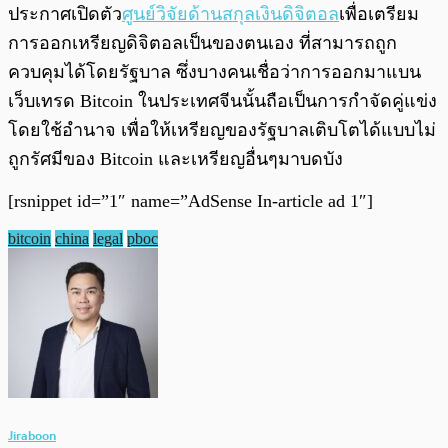
ประกาศเปิดตัว
ศูนย์วิจัยด้านสกุลเงินดิจิตอล
เพื่อเตรียม
การออกเหรียญดิจิตอลเป็นของตนเอง ที่สามารถถูก
ควบคุมได้โดยรัฐบาล ซึ่งบางคนเชื่อว่าการออกมาแบน
เว็บเทรด Bitcoin ในประเทศจีนนั้นถือเป็นการกำจัดคู่แข่ง
โดยใช้อำนาจ เพื่อให้เหรียญของรัฐบาลเติบโตได้แบบไม่
ถูกรัศมีของ Bitcoin และเหรียญอื่นๆมาบดบัง
[rsnippet id=”1″ name=”AdSense In-article ad 1″]
bitcoin
china
legal
pboc
Jiraboon