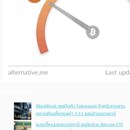
ประเด็นล่าสุด
BlackRock ลุยเปิดตัว Tokenized สำหรับกองทุน
ตลาดเงินยุโรปมูลค่า 3.11 แสนล้านดอลลาร์
แบงก์ใหญ่สุดของอิตาลี ลดสัดส่วน Bitcoin ETF