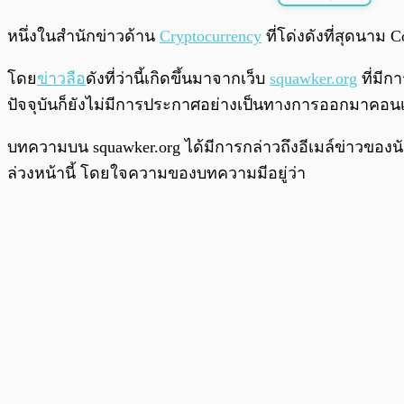
พร้อมเล่น
หนึ่งในสำนักข่าวด้าน
Cryptocurrency
ที่โด่งดังที่สุดนาม
โดย
ข่าวลือ
ดังที่ว่านี้เกิดขึ้นมาจากเว็บ
squawker.org
ที่มีก
ปัจจุบันก็ยังไม่มีการประกาศอย่างเป็นทางการออกมาคอนเฟิ
บทความบน squawker.org ได้มีการกล่าวถึงอีเมล์ข่าวของนัก
ล่วงหน้านี้ โดยใจความของบทความมีอยู่ว่า