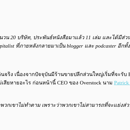
ำนวน 20 บริษัท, ประพันธ์หนังสือมาแล้ว 11 เล่ม และได้มีส่
pitalist ที่ภายหลังกลายมาเป็น blogger และ podcaster อีกทั้ง
นจริง เนื่องจากปัจจุบันมีร้านขายปลีกส่วนใหญ่เริ่มที่จะรั
เสียหายอะไร ก่อนหน้านี้ CEO ของ Overstock นาม
Patrick
กเขาไม่ทำตาม เพราะว่าพวกเขาไม่สามารถที่จะแย่งส่วน