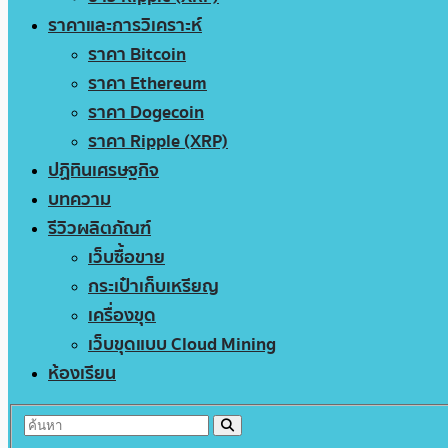
ราคาและการวิเคราะห์
ราคา Bitcoin
ราคา Ethereum
ราคา Dogecoin
ราคา Ripple (XRP)
ปฏิทินเศรษฐกิจ
บทความ
รีวิวผลิตภัณฑ์
เว็บซื้อขาย
กระเป๋าเก็บเหรียญ
เครื่องขุด
เว็บขุดแบบ Cloud Mining
ห้องเรียน