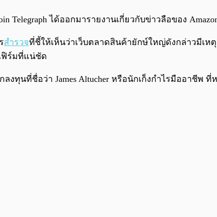
 Coin Telegraph ได้ออกมารายงานเกี่ยวกับข่าวลือของ Amazon
าร
สำรวจ
ที่ชี้ให้เห็นว่าเว็บตลาดสินค้ายักษ์ใหญ่ดังกล่าวมีเ
ร์มที่แน่ชัด
ลงทุนที่ชื่อว่า James Altucher หรือนักเก็งกำไรมืออาชีพ 