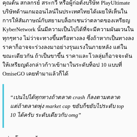
คุณต้น สกลกรย์ สระกวี หรือผู้ก่อตั้งบริษัท PlayUltimate
บริษัทด้านเกมออนไลน์ในประเทศไทยได้เผยให้เห็นใน
การให้สัมภาษณ์กับสยามบล็อกเชนว่าตลาดของเหรียญ
KyberNetwork นั้นมีความเป็นไปได้ที่จะมีความผันผวนใน
ทุกๆทาง ไม่ว่าจะทางขึ้นหรือทางลง ซึ่งถ้าหากเป็นทางลง
ราคาก็อาจจะร่วงลงมาอย่างรุนแรงในภายหลัง แต่ใน
ขณะเดียวกัน ถ้าเป็นขาขึ้น ราคาและโวลลุ่มก็อาจจะดัน
ให้เหรียญดังกล่าวก้าวเข้ามาในระดับท็อป 10 แบบที่
OmiseGO เคยทำมาแล้วก็ได้
“เปนไปได้ทุกทางถ้าตลาด crash ก็ลงตามตลาด
แต่ถ้าตลาดพุ่ง market cap ขยับก็ขยับไประดับ top
10 ได้ครับ ระดับเดียวกับ omg”