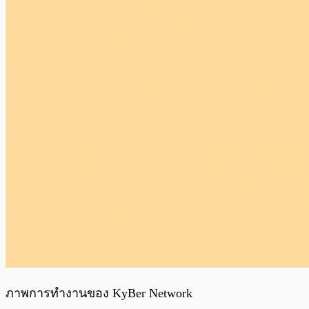
ภาพการทำงานของ KyBer Network