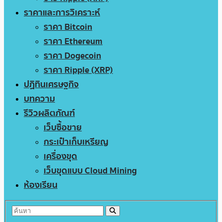
ราคาและการวิเคราะห์
ราคา Bitcoin
ราคา Ethereum
ราคา Dogecoin
ราคา Ripple (XRP)
ปฏิทินเศรษฐกิจ
บทความ
รีวิวผลิตภัณฑ์
เว็บซื้อขาย
กระเป๋าเก็บเหรียญ
เครื่องขุด
เว็บขุดแบบ Cloud Mining
ห้องเรียน