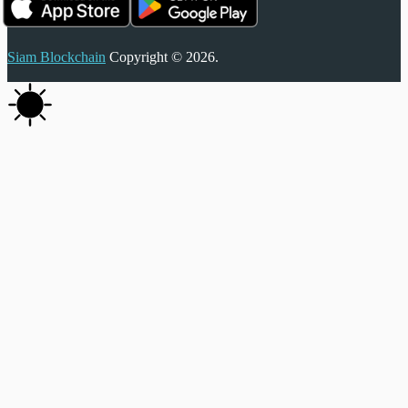
Siam Blockchain
Copyright © 2026.