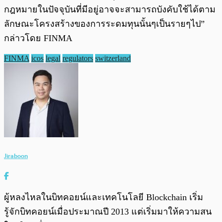
กฎหมายในปัจจุบันที่มีอยู่อาจจะสามารถบังคับใช้ได้ตาม
ลักษณะโครงสร้างของการระดมทุนนั้นๆเป็นรายๆไป”
กล่าวโดย FINMA
FINMA
icos
legal
regulators
switzerland
Jiraboon
ผู้หลงไหลในบิทคอยน์และเทคโนโลยี Blockchain เริ่ม
รู้จักบิทคอยน์เมื่อประมาณปี 2013 แต่เริ่มมาให้ความสน