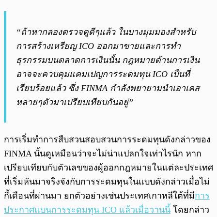
“ถ้าหากลองตรวจดูดีๆแล้ว ในบางมุมมองสำหรับ
การสร้างเหรียญ ICO ออกมาขายและการทำ
ธุรกรรมบนตลาดการเงินนั้น กฎหมายด้านการเงิน
อาจจะควบคุมแคมเปญการระดมทุน ICO เป็นที่
เรียบร้อยแล้ว ซึ่ง FINMA กำลังพยายามนำเอาเคส
หลายๆตัวมาเปรียบเทียบกันอยู่”
การเริ่มทำการสืบสวนสอบสวนการระดมทุนดังกล่าวของ
FINMA นั้นดูเหมือนว่าจะไม่น่าแปลกใจเท่าไรนัก หาก
เปรียบเทียบกับตัวเลขของผู้ออกกฎหมายในแต่ละประเทศ
ที่เริ่มหันมาจริงจังกับการระดมทุนในแบบดังกล่าวเมื่อไม่
กี้เดือนที่ผ่านมา ยกตัวอย่างเช่นประเทศเกาหลีใต้ที่มี
การ
ประกาศแบนการระดมทุน ICO แล้วเมื่อวานนี้
โดยกล่าว