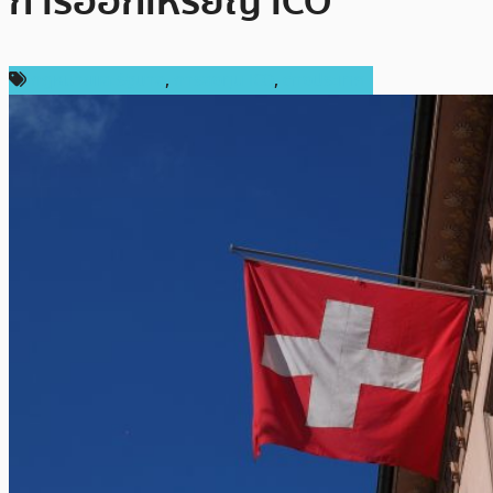
การออกเหรียญ ICO’
กฎหมายและรัฐบาล
,
การลงทุน ICO
,
ต่างประเทศ