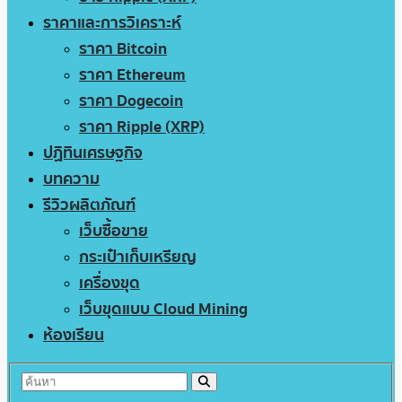
ราคาและการวิเคราะห์
ราคา Bitcoin
ราคา Ethereum
ราคา Dogecoin
ราคา Ripple (XRP)
ปฏิทินเศรษฐกิจ
บทความ
รีวิวผลิตภัณฑ์
เว็บซื้อขาย
กระเป๋าเก็บเหรียญ
เครื่องขุด
เว็บขุดแบบ Cloud Mining
ห้องเรียน