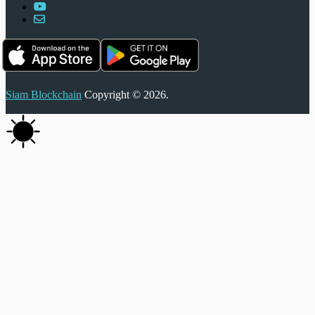
Siam Blockchain
Copyright © 2026.