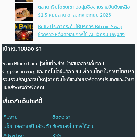
ตลาดคริปโตซบเซา วอลุ่มซื้อขายรายวันดิ่งเหลือ
$1.5 หมื่นล้าน ต่ำสุดตั้งแต่ต้นปี 2026
Boltz ประกาศระงับให้บริการ Bitcoin Swap
ชั่วคราว หลังตัวเลขการใช้ AI แฮ็กระบบพุ่งสูง
เป้าหมายของเรา
Siam Blockchain มุ่งมั่นที่จะช่วยนำเสนอสารเกี่ยวกับ
Cryptocurrency และเทคโนโลยีบล็อกเชนเพื่อคนไทย ในภาษาไทย เรา
รวบรวมข้อมูลส่วนใหญ่จากเว็บไซต์และเว็บบอร์ดต่างประเทศและนำมา
แปลส่งตรงถึงฟีดคุณ
เกี่ยวกับเว็บไซต์นี้
ทีมงาน
ติดต่อเรา
นโยบายความเป็นส่วนตัว
ข้อตกลงในการใช้งาน
Advertise
RSS