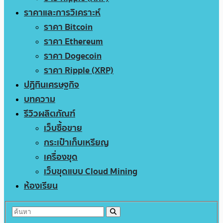
ราคาและการวิเคราะห์
ราคา Bitcoin
ราคา Ethereum
ราคา Dogecoin
ราคา Ripple (XRP)
ปฏิทินเศรษฐกิจ
บทความ
รีวิวผลิตภัณฑ์
เว็บซื้อขาย
กระเป๋าเก็บเหรียญ
เครื่องขุด
เว็บขุดแบบ Cloud Mining
ห้องเรียน