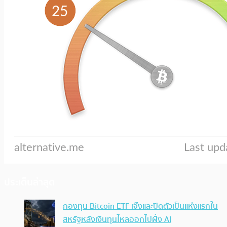
ประเด็นล่าสุด
กองทุน Bitcoin ETF เจ๊งและปิดตัวเป็นแห่งแรกใน
สหรัฐหลังเงินทุนไหลออกไปฝั่ง AI