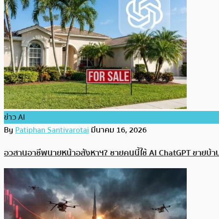
ข่าว AI
By
Patiphan Santivarotai
มีนาคม 16, 2026
อวสานอาชีพนายหน้าอสังหาฯ? ชายคนนี้ใช้ AI ChatGPT ขายบ้านได้