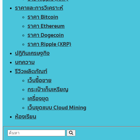
ราคาและการวิเคราะห์
ราคา Bitcoin
ราคา Ethereum
ราคา Dogecoin
ราคา Ripple (XRP)
ปฏิทินเศรษฐกิจ
บทความ
รีวิวผลิตภัณฑ์
เว็บซื้อขาย
กระเป๋าเก็บเหรียญ
เครื่องขุด
เว็บขุดแบบ Cloud Mining
ห้องเรียน