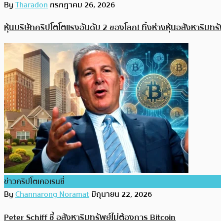
By
Tharadon
กรกฎาคม 26, 2026
หุ้นบริษัทคริปโตโตแรงอันดับ 2 ของโลก! ทิ้งห่างหุ้นอสังหาริมทรัพ
ข่าวคริปโตเคอเรนซี่
By
Channarong Noramat
มิถุนายน 22, 2026
Peter Schiff ชี้ อสังหาริมทรัพย์ไม่ต้องการ Bitcoin