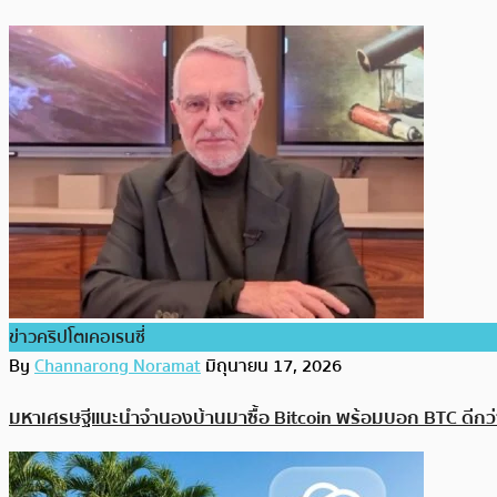
ข่าวคริปโตเคอเรนซี่
By
Channarong Noramat
มิถุนายน 17, 2026
มหาเศรษฐีแนะนำจำนองบ้านมาซื้อ Bitcoin พร้อมบอก BTC ดีกว่