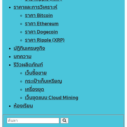
ราคาและการวิเคราะห์
ราคา Bitcoin
ราคา Ethereum
ราคา Dogecoin
ราคา Ripple (XRP)
ปฏิทินเศรษฐกิจ
บทความ
รีวิวผลิตภัณฑ์
เว็บซื้อขาย
กระเป๋าเก็บเหรียญ
เครื่องขุด
เว็บขุดแบบ Cloud Mining
ห้องเรียน