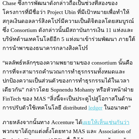
Chase ซึ่งการพัฒนาดังกล่าวถือเป็นช่วงที่สองของ
โครงการที่มีชื่อว่า Project Ubin ที่มีเป้าหมายเพื่อทำให้
สกุลเงินดอลลาร์สิงคโปร์มีความเป็นดิจิตอลโดยสมบูรณ์
ซึ่ง Consortium ดังกล่าวนั้นมีสถาบันการเงิน 11 แห่งและ
บริษัทด้านเทคโนโลยีอีก 5 แห่งมาเข้าร่วมพัฒนา ภายใต้
การนำพาของธนาคารกลางสิงคโปร์
“ผลลัพธ์หลักๆของความพยายามของ consortium นั้นคือ
การที่จะสามารถคำนวณการทำธุรกรรมทั้งหมดและ
ปกป้องความเป็นส่วนตัวของการทำธุรกรรมได้ในเวลา
เดียวกัน” กล่าวโดย Sopnendu Mohanty หรือหัวหน้าฝ่าย
FinTech ของ MAS “สิ่งนี้จะเป็นประตูไปสู่โอกาสในด้าน
การปรับตัวใช้เทคโนโลยี distributed
ledger
ในอนาคต”
ภายหลังจากนั้นทาง Accenture ได้
เผยให้เห็นเช่นกันว่า
พวกเขาได้ถูกแต่งตั้งโดยทาง MAS และ Association of