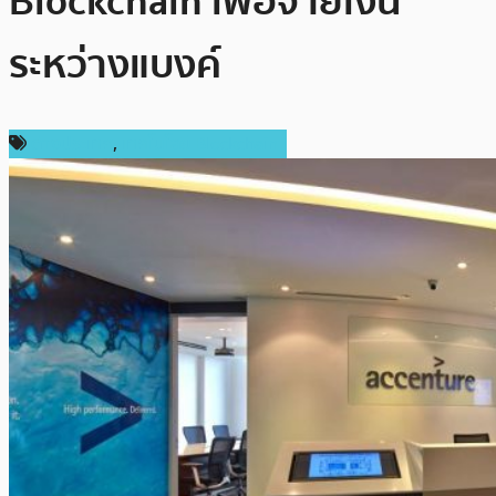
Blockchain เพื่อจ่ายเงิน
ระหว่างแบงค์
ต่างประเทศ
,
เทคโนโลยี Blockchain