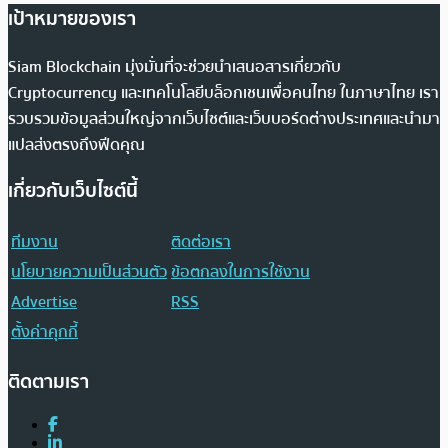
เป้าหมายของเรา
Siam Blockchain มุ่งมั่นที่จะช่วยนำเสนอสารเกี่ยวกับ
Cryptocurrency และเทคโนโลยีบล็อกเชนเพื่อคนไทย ในภาษาไทย เรา
รวบรวมข้อมูลส่วนใหญ่จากเว็บไซต์และเว็บบอร์ดต่างประเทศและนำมา
แปลส่งตรงถึงฟีดคุณ
เกี่ยวกับเว็บไซต์นี้
ทีมงาน
ติดต่อเรา
นโยบายความเป็นส่วนตัว
ข้อตกลงในการใช้งาน
Advertise
RSS
ตั้งค่าคุกกี้
ติดตามเรา