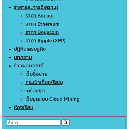
ราคาและการวิเคราะห์
ราคา Bitcoin
ราคา Ethereum
ราคา Dogecoin
ราคา Ripple (XRP)
ปฏิทินเศรษฐกิจ
บทความ
รีวิวผลิตภัณฑ์
เว็บซื้อขาย
กระเป๋าเก็บเหรียญ
เครื่องขุด
เว็บขุดแบบ Cloud Mining
ห้องเรียน