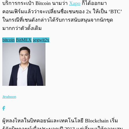
บริการกระเป๋า Bitcoin นามว่า
Xapo
ก็ได้ออกมา
คอนเฟิร์มแล้วว่าจะเปลี่ยนชื่อเชนของ 2x ให้เป็น ‘BTC’
ในกรณีที่เชนดังกล่าวได้รับการสนับสนุนจากนักขุด
มากกว่าตัวดั้งเดิม
bitcoin
BitMEX
segwit2x
Jiraboon
ผู้หลงไหลในบิทคอยน์และเทคโนโลยี Blockchain เริ่ม
รู้จักบิทคอยน์เมื่อประมาณปี 2013 แต่เริ่มมาให้ความสน