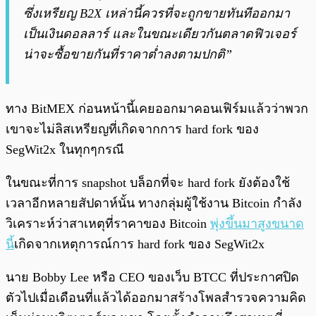
ซึ่งเหรียญ B2X เหล่านี้ควรที่จะถูกขายทันทีออกมา
เป็นเงินดอลลาร์ และในขณะเดียวกันตลาดฟิวเจอร์
น่าจะซื้อขายกันที่ราคาต่ำลงตามปกติ”
ทาง BitMEX ก่อนหน้านี้เคยออกมาคอนเฟิร์มแล้วว่าพวก
เขาจะไม่ลิสเหรียญที่เกิดจากการ hard fork ของ
SegWit2x ในทุกๆกรณี
ในขณะที่การ snapshot บล็อกที่จะ hard fork ยังต้องใช้
เวลาอีกหลายสัปดาห์นั้น ทางกลุ่มผู้ใช้งาน Bitcoin กำลัง
วิเคราะห์ว่าสาเหตุที่ราคาของ Bitcoin
พุ่งขึ้นมาสูงขนาด
นี้
เกิดจากเหตุการณ์การ hard fork ของ SegWit2x
นาย Bobby Lee หรือ CEO ของเว็บ BTCC ที่ประกาศปิด
ตัวไปเมื่อเดือนที่แล้วได้ออกมาสร้างโพลสำรวจความคิด