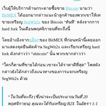
พร้อมเล่น
0:00
/
0:00
เว็บผู้ให้บริการด้านกระดายซื้อขาย
Bitcoin
นามว่า
BitMEX
ได้ออกมากล่าวแนะนำลูกค้าของพวกเขาให้เท
ขายเหรียญ
SegWit2x
ของ Bitcoin ‘ทันที’ หลังจากการ
hard fork ในเดือนพฤศจิกายนที่จะถึงนี้
โดยอ้างอิงจาก
บล็อก
ของ BitMEX ที่ก่อนหน้านี้เคยออก
มาแสดงจุดยืนคัดค้าน SegWit2x และเรียกเหรียญ hard
fork ดังกล่าวว่า “shitcoin” นั้น พวกเขากล่าวว่า
“ใครก็ตามที่ขายได้ก่อน เขาจะได้ราคาดีที่สุด” โพสดัง
กล่าวยังได้กล่าวถึงแนวทางของการแจกเหรียญ
SegWit2x ด้วย
“ในวันที่จะถึง (ซึ่งน่าจะเป็นประมาณวันที่ 20
พฤศจิกายน) คุณจะได้รับเหรียญ B2X ในอัตรา 1:1