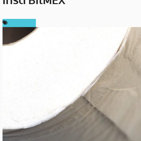
เทรด BitMEX
ข่าว Bitcoin