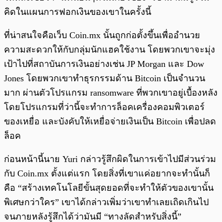
คิดในแผนการฟอกเงินของเขาในครั้งนี้
ที่น่าสนใจคือเว็บ Coin.mx นั้นถูกก่อตั้งขึ้นเพื่ออำนวย
ความสะดวกให้กับกลุ่มนักแฮคใช้งาน โดยพวกเขาจะมุ่ง
เป้าไปที่สถาบันการเงินอย่างเช่น JP Morgan และ Dow
Jones โดยพวกเขาทำธุรกรรมด้าน Bitcoin เป็นจำนวน
มาก ผ่านตัวโปรแกรม ransomware ที่พวกเขาอยู่เบื้องหลัง
โดยโปรแกรมที่ว่านี้จะทำการล็อคเครื่องคอมพิวเตอร์
ของเหยื่อ และบังคับให้เหยื่อจ่ายเงินเป็น Bitcoin เพื่อปลด
ล็อค
ก่อนหน้านี้นาย Yuri กล่าวรู้สึกผิดในการเข้าไปมีส่วนร่วม
กับ Coin.mx ตั้งแต่แรก โดยสิ่งที่เขาแค่อยากจะทำนั้นก็
คือ “สร้างเทคโนโลยีขั้นสุดยอดที่จะทำให้ตัวของเขานั้น
พิเศษกว่าใคร” เขาได้กล่าวเพิ่มว่าเขาทำเลยเถิดเกินไป
จนภายหลังรู้สึกได้ว่ามันมี “ทางลัดสำหรับสิ่งนี้”