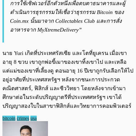
การใช้เซิฟเวอร์อีกตัวหนึ่งเพื่อตบตาธนาคารและผู้
ดำเนินการธุรกรรมให้เชื่อว่าธุรกรรม Bitcoin ของ
Coin.mx นั้นมาจาก Collectables Club และการสั่ง
อาหารจาก MyXtremeDelivery”
นาย Yuri เกิดที่ประเทศรัสเซีย และโตที่ยูเครน เมื่อเขา
อายุ 8 ขวบ เขาถูกพ่อขี้เมาของเขาทิ้งเขาไป และเหลือ
แต่แม่ของเขาที่เลี้ยงดู ตอนอายุ 16 ปีเขาถูกรับเลือกให้ไป
อยู่อาศัยที่ประเทศสหรัฐฯ หลังจากชนะการประกวด
คณิตศาสตร์, ฟิสิกส์ และชีววิทยา โดยหลังจากเข้ามา
ศึกษาต่อในระดับปริญญาตรีที่ประเทศศหรัฐฯ เขาได้
ปริญญาสองใบในสาขาฟิสิกส์และวิทยาการคอมพิวเตอร์
bitcoin
crimes
usa