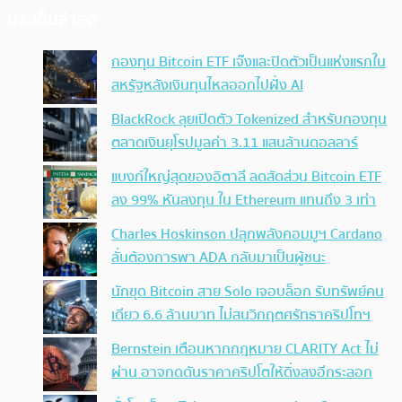
ประเด็นล่าสุด
กองทุน Bitcoin ETF เจ๊งและปิดตัวเป็นแห่งแรกใน
สหรัฐหลังเงินทุนไหลออกไปฝั่ง AI
BlackRock ลุยเปิดตัว Tokenized สำหรับกองทุน
ตลาดเงินยุโรปมูลค่า 3.11 แสนล้านดอลลาร์
แบงก์ใหญ่สุดของอิตาลี ลดสัดส่วน Bitcoin ETF
ลง 99% หันลงทุน ใน Ethereum แทนถึง 3 เท่า
Charles Hoskinson ปลุกพลังคอมมูฯ Cardano
ลั่นต้องการพา ADA กลับมาเป็นผู้ชนะ
นักขุด Bitcoin สาย Solo เจอบล็อก รับทรัพย์คน
เดียว 6.6 ล้านบาท ไม่สนวิกฤตศรัทธาคริปโทฯ
Bernstein เตือนหากกฎหมาย CLARITY Act ไม่
ผ่าน อาจกดดันราคาคริปโตให้ดิ่งลงอีกระลอก