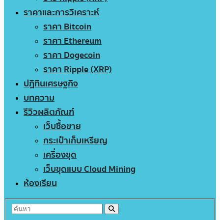
ราคาและการวิเคราะห์
ราคา Bitcoin
ราคา Ethereum
ราคา Dogecoin
ราคา Ripple (XRP)
ปฏิทินเศรษฐกิจ
บทความ
รีวิวผลิตภัณฑ์
เว็บซื้อขาย
กระเป๋าเก็บเหรียญ
เครื่องขุด
เว็บขุดแบบ Cloud Mining
ห้องเรียน