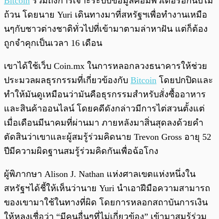
Bitcoin
รวมถึงการเจาะระบบข้อมูลคอมพิวเตอร์อีกนับไม่
ถ้วน โดยนาย Yuri เดินทางมาที่สหรัฐฯเพื่อทำงานเหมือ
นๆกับชาวต่างชาติทั่วไปที่เข้ามาตามล่าหาฝัน แต่ก็ต้อง
ถูกจำคุกเป็นเวลา 16 เดือน
เขาได้ใช้เว็บ Coin.mx ในการหลอกลวงธนาคารให้ช่วย
ประมวลผลธุรกรรมที่เกี่ยวข้องกับ
Bitcoin
โดยปกปิดและ
ทำให้มันดูเหมือนว่ามันคือธุรกรรมสำหรับสั่งซื้ออาหาร
และสินค้าออนไลน์ โดยคดีดังกล่าวมีการไต่สวนตั้งแต่
เมื่อเดือนมีนาคมที่ผ่านมา ภายหลังมาสิ่นสุดลงด้วยคำ
ตัดสินว่าเขาและผู้สมรู้ร่วมคิดนาย Trevon Gross อายุ 52
ปีมีความผิดฐานสมรู้ร่วมคิดกันเพื่อฉ้อโกง
ผู้พิภากษา Alison J. Nathan แห่งศาลเขตแห่งหนึ่งใน
สหรัฐฯได้ชี้ให้เห็นว่านาย Yuri นำเอาฝีมือความสามารถ
ของเขามาใช้ในทางที่ผิด โดยการหลอกสถาบันการเงิน
ให้หลงเชื่อว่า “มีคนอื่นๆที่ไม่เกี่ยวข้อง” เข้ามาสมรู้ร่วม