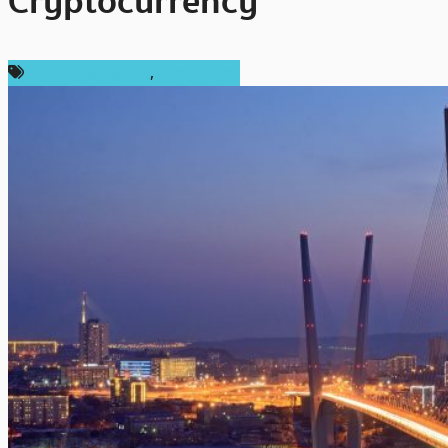
Cryptocurrency
กฎหมายและรัฐบาล
,
ต่างประเทศ