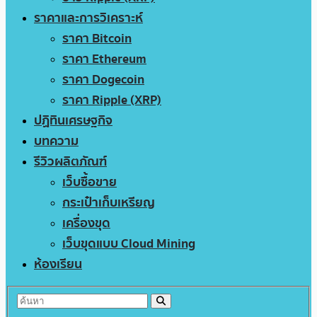
ราคาและการวิเคราะห์
ราคา Bitcoin
ราคา Ethereum
ราคา Dogecoin
ราคา Ripple (XRP)
ปฏิทินเศรษฐกิจ
บทความ
รีวิวผลิตภัณฑ์
เว็บซื้อขาย
กระเป๋าเก็บเหรียญ
เครื่องขุด
เว็บขุดแบบ Cloud Mining
ห้องเรียน