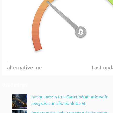
ประเด็นล่าสุด
กองทุน Bitcoin ETF เจ๊งและปิดตัวเป็นแห่งแรกใน
สหรัฐหลังเงินทุนไหลออกไปฝั่ง AI