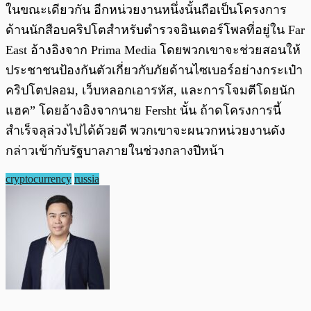
ในขณะเดียวกัน อีกหน่วยงานหนึ่งนั้นถือเป็นโครงการ
ด้านนักสือบคริปโตสำหรับตำรวจอินเตอร์โพลที่อยู่ใน Far
East อ้างอิงจาก Prima Media โดยพวกเขาจะช่วยสอนให้
ประชาชนป้องกันตัวเกี่ยวกับภัยด้านไซเบอร์อย่างกระเป๋า
คริปโตปลอม, เว็บหลอกเอารหัส, และการโจมตีโดยนัก
แฮค” โดยอ้างอิงจากนาย Fersht นั้น ถ้าดโครงการนี้
สำเร็จลุล่วงไปได้ด้วยดี พวกเขาจะผนวกหน่วยงานดัง
กล่าวเข้ากับรัฐบาลภายในช่วงกลางปีหน้า
cryptocurrency
russia