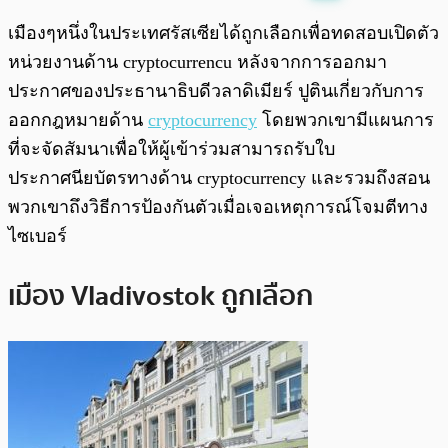
พร้อมเล่น
0:00
/
0:00
เมืองๆหนึ่งในประเทศรัสเซียได้ถูกเลือกเพื่อทดสอบเปิดตัว
หน่วยงานด้าน cryptocurrencu หลังจากการออกมา
ประกาศของประธานาธิบดีวลาดิเมียร์ ปูตินเกี่ยวกับการ
ออกกฎหมายด้าน
cryptocurrency
โดยพวกเขามีแผนการ
ที่จะจัดสัมนาเพื่อให้ผู้เข้าร่วมสามารถรับใบ
ประกาศนียบัตรทางด้าน cryptocurrency และรวมถึงสอน
พวกเขาถึงวิธีการป้องกันตัวเมื่อเจอเหตุการณ์โจมตีทาง
ไซเบอร์
เมือง Vladivostok ถูกเลือก