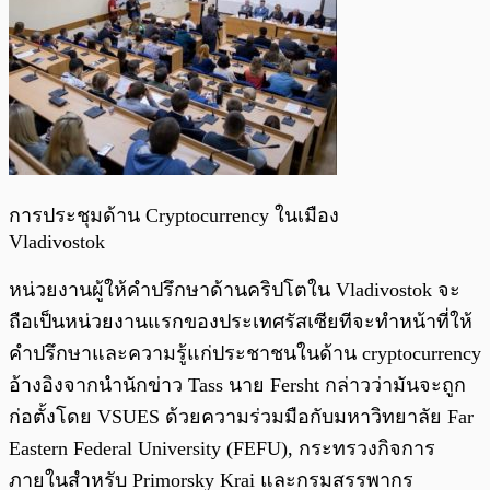
การประชุมด้าน Cryptocurrency ในเมือง
Vladivostok
หน่วยงานผู้ให้คำปรึกษาด้านคริปโตใน Vladivostok จะ
ถือเป็นหน่วยงานแรกของประเทศรัสเซียทีจะทำหน้าที่ให้
คำปรึกษาและความรู้แก่ประชาชนในด้าน cryptocurrency
อ้างอิงจากนำนักข่าว Tass นาย Fersht กล่าวว่ามันจะถูก
ก่อตั้งโดย VSUES ด้วยความร่วมมือกับมหาวิทยาลัย Far
Eastern Federal University (FEFU), กระทรวงกิจการ
ภายในสำหรับ Primorsky Krai และกรมสรรพากร