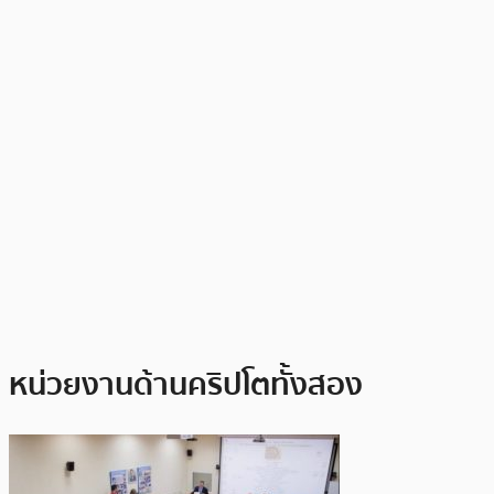
หน่วยงานด้านคริปโตทั้งสอง