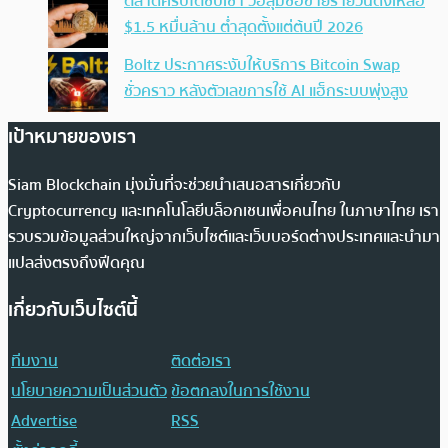
ตลาดคริปโตซบเซา วอลุ่มซื้อขายรายวันดิ่งเหลือ
$1.5 หมื่นล้าน ต่ำสุดตั้งแต่ต้นปี 2026
Boltz ประกาศระงับให้บริการ Bitcoin Swap
ชั่วคราว หลังตัวเลขการใช้ AI แฮ็กระบบพุ่งสูง
เป้าหมายของเรา
Siam Blockchain มุ่งมั่นที่จะช่วยนำเสนอสารเกี่ยวกับ
Cryptocurrency และเทคโนโลยีบล็อกเชนเพื่อคนไทย ในภาษาไทย เรา
รวบรวมข้อมูลส่วนใหญ่จากเว็บไซต์และเว็บบอร์ดต่างประเทศและนำมา
แปลส่งตรงถึงฟีดคุณ
เกี่ยวกับเว็บไซต์นี้
ทีมงาน
ติดต่อเรา
นโยบายความเป็นส่วนตัว
ข้อตกลงในการใช้งาน
Advertise
RSS