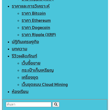
ราคาและการวิเคราะห์
ราคา Bitcoin
ราคา Ethereum
ราคา Dogecoin
ราคา Ripple (XRP)
ปฏิทินเศรษฐกิจ
บทความ
รีวิวผลิตภัณฑ์
เว็บซื้อขาย
กระเป๋าเก็บเหรียญ
เครื่องขุด
เว็บขุดแบบ Cloud Mining
ห้องเรียน