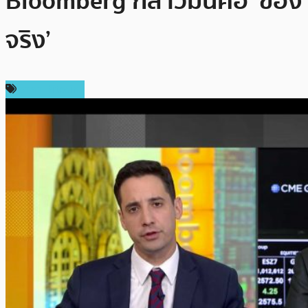
Bloomberg กล่าวมันคือ ‘ของ
จริง’
ราคา Bitcoin