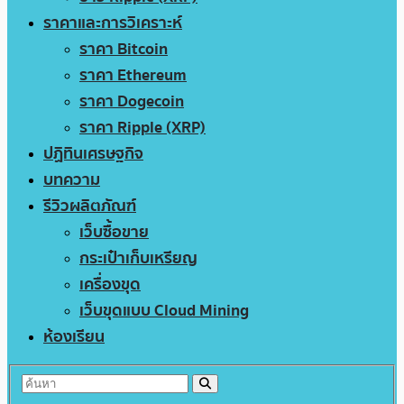
ราคาและการวิเคราะห์
ราคา Bitcoin
ราคา Ethereum
ราคา Dogecoin
ราคา Ripple (XRP)
ปฏิทินเศรษฐกิจ
บทความ
รีวิวผลิตภัณฑ์
เว็บซื้อขาย
กระเป๋าเก็บเหรียญ
เครื่องขุด
เว็บขุดแบบ Cloud Mining
ห้องเรียน