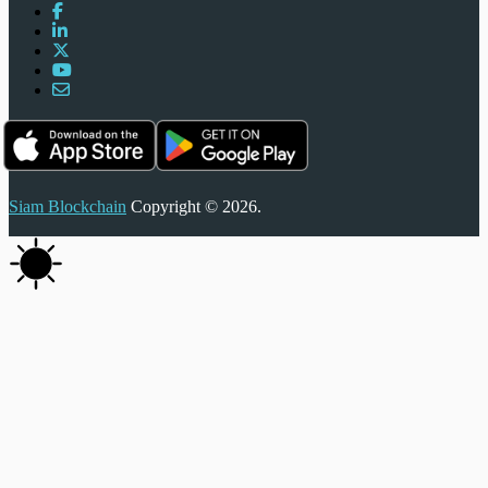
Siam Blockchain
Copyright © 2026.