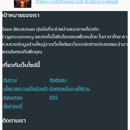
ชั่วคราว หลังตัวเลขการใช้ AI แฮ็กระบบพุ่งสูง
เป้าหมายของเรา
Siam Blockchain มุ่งมั่นที่จะช่วยนำเสนอสารเกี่ยวกับ
Cryptocurrency และเทคโนโลยีบล็อกเชนเพื่อคนไทย ในภาษาไทย เรา
รวบรวมข้อมูลส่วนใหญ่จากเว็บไซต์และเว็บบอร์ดต่างประเทศและนำมา
แปลส่งตรงถึงฟีดคุณ
เกี่ยวกับเว็บไซต์นี้
ทีมงาน
ติดต่อเรา
นโยบายความเป็นส่วนตัว
ข้อตกลงในการใช้งาน
Advertise
RSS
ตั้งค่าคุกกี้
ติดตามเรา