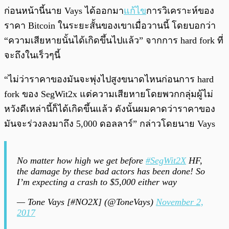
ก่อนหน้านี้นาย Vays ได้ออกมา
แก้ไข
การวิเคราะห์ของ
ราคา Bitcoin ในระยะสั้นของเขาเมื่อวานนี้ โดยบอกว่า
“ความเสียหายนั้นได้เกิดขึ้นไปแล้ว” จากการ hard fork ที่
จะถึงในเร็วๆนี้
“ไม่ว่าราคาของมันจะพุ่งไปสูงขนาดไหนก่อนการ hard
fork ของ SegWit2x แต่ความเสียหายโดยพวกกลุ่มผู้ไม่
หวังดีเหล่านี้ก็ได้เกิดขึ้นแล้ว ดังนั้นผมคาดว่าราคาของ
มันจะร่วงลงมาถึง 5,000 ดอลลาร์” กล่าวโดยนาย Vays
No matter how high we get before
#SegWit2X
HF,
the damage by these bad actors has been done! So
I’m expecting a crash to $5,000 either way
— Tone Vays [#NO2X] (@ToneVays)
November 2,
2017