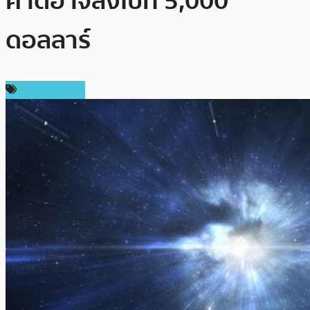
คาดอาจลงไปที่ 5,000
ดอลลาร์
ราคา Bitcoin