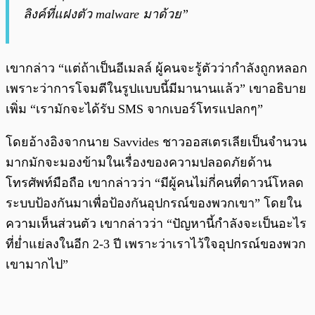
ลิงค์ที่แฝงตัว malware มาด้วย”
เขากล่าว “แต่ถ้าเป็นอีเมลล์ ผู้คนจะรู้ตัวว่ากำลังถูกหลอก
เพราะว่าการโจมตีในรูปแบบนี้มีมานานแล้ว” เขาอธิบาย
เพิ่ม “เรามักจะได้รับ SMS จากเบอร์โทรแปลกๆ”
โดยอ้างอิงจากนาย Savvides ชาวออสเตรเลียเป็นจำนวน
มากมักจะมองข้ามในเรื่องของความปลอดภัยด้าน
โทรศัพท์มือถือ เขากล่าวว่า “มีผู้คนไม่กี่คนที่ดาวน์โหลด
ระบบป้องกันมาเพื่อป้องกันอุปกรณ์ของพวกเขา” โดยใน
ความเห็นส่วนตัว เขากล่าวว่า “ปัญหานี้กำลังจะเป็นอะไร
ที่ย่ำแย่ลงในอีก 2-3 ปี เพราะว่าเราไว้ใจอุปกรณ์ของพวก
เขามากไป”