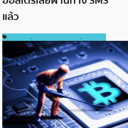
ออสเตรเลียผ่านทาง SMS
แล้ว
ข่าว Bitcoin
,
ความปลอดภัยทางไซเบอร์
,
ต่างประเทศ