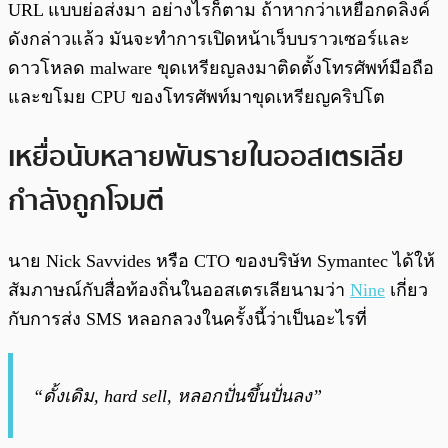
URL แบบย่อส่งมา อย่างไรก็ตาม ถ้าหากว่าเหยื่อกดลิงค์
ดังกล่าวแล้ว มันจะทำการเปิดหน้าเว็บบราวเซอร์และ
ดาวโหลด malware ขุดเหรียญลงมาติดตั้งโทรศัพท์มือถือ
และขโมย CPU ของโทรศัพท์มาขุดเหรียญคริปโต
เหยื่อนับหลายพันรายในออสเตรเลีย
กำลังถูกโจมตี
นาย Nick Savvides หรือ CTO ของบริษัท Symantec ได้ให้
สัมภาษณ์กับสื่อท้องถิ่นในออสเตรเลียนามว่า
Nine
เกี่ยว
กับการส่ง SMS หลอกลวงในครั้งนี้ว่าเป็นอะไรที่
“ดั้งเดิม, hard sell, หลอกปั่นขึ้นปั่นลง”