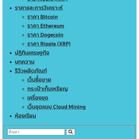
ราคาและการวิเคราะห์
ราคา Bitcoin
ราคา Ethereum
ราคา Dogecoin
ราคา Ripple (XRP)
ปฏิทินเศรษฐกิจ
บทความ
รีวิวผลิตภัณฑ์
เว็บซื้อขาย
กระเป๋าเก็บเหรียญ
เครื่องขุด
เว็บขุดแบบ Cloud Mining
ห้องเรียน