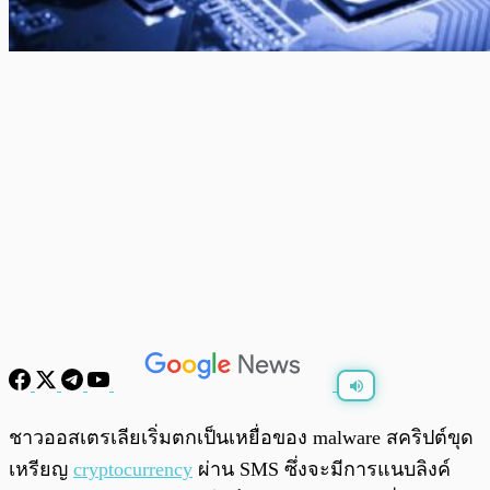
พร้อมเล่น
0:00
/
0:00
ชาวออสเตรเลียเริ่มตกเป็นเหยื่อของ malware สคริปต์ขุด
เหรียญ
cryptocurrency
ผ่าน SMS ซึ่งจะมีการแนบลิงค์