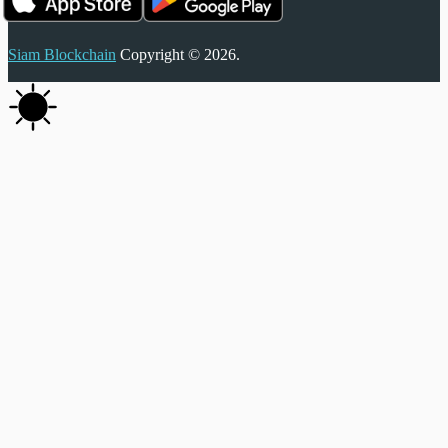
Siam Blockchain
Copyright © 2026.