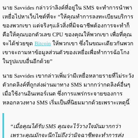
นาย Savvides กล่าวว่าลิงค์ที่อยู่ใน SMS จะทำการนำพา
เหยื่อไปหาเว็บไซต์ที่จะ “ให้คุณทำการลงทะเบียนบริการ
ของพวกเขา แต่จริงๆแล้วสิ่งที่มิจฉาชีพต้องการจะทำก็
คือให้คุณบอกตัวเลข CPU ของคุณให้พวกเขา เพื่อที่คุณ
จะได้ช่วยขุด
Bitcoin
ให้พวกเขา ซึ่งในขณะเดียวกันพวก
เขาจะถามหาข้อมูลส่วนตัวของเหยื่อเพื่อทำการฉ้อโกง
ในรูปแบบอื่นอีกด้วย”
นาย Savvides เขากล่าวเพิ่มว่ามีเหยื่อหลายรายที่ไม่ระวัง
ตัวกดลิงค์ที่ถูกส่งผ่านมาทาง SMS มากกว่ากดลิงค์อื่นๆ
เมื่อใช้งานอินเทอร์เนต ซึ่งการแพร่กระจายของการ
หลอกลวงทาง SMS เริ่มเป็นที่นิยมมากด้วยเพราะเหตุนี้
“เมื่อคุณได้รับ SMS คุณจะไว้วางใจมันมากกว่า
เพราะคุณมักจะนึกไม่ถึงว่ามิจฉาชีพจะทำการส่ง