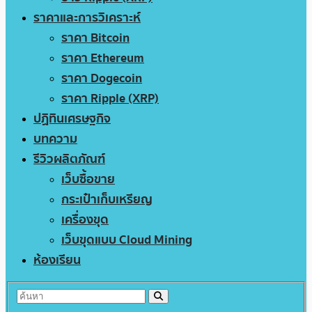
ราคาและการวิเคราะห์
ราคา Bitcoin
ราคา Ethereum
ราคา Dogecoin
ราคา Ripple (XRP)
ปฏิทินเศรษฐกิจ
บทความ
รีวิวผลิตภัณฑ์
เว็บซื้อขาย
กระเป๋าเก็บเหรียญ
เครื่องขุด
เว็บขุดแบบ Cloud Mining
ห้องเรียน