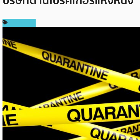
บริษัทด้านโบรคเกอร์แห่งหนึ่ง
ข่าว Bitcoin