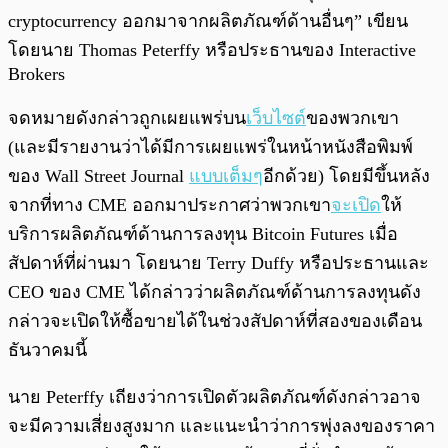
cryptocurrency ออกมาจากผลิตภัณฑ์ด้านอื่นๆ” เขียน
โดยนาย Thomas Peterffy หรือประธานของ Interactive
Brokers
จดหมายดังกล่าวถูกเผยแพร่บน
เว็บไซต์
ของพวกเขา
(และมีรายงานว่าได้มีการเผยแพร่ในหน้าหนังสือพิมพ์
ของ Wall Street Journal
แบบเต็มๆ
อีกด้วย) โดยมีขึ้นหลัง
จากที่ทาง CME ออกมาประกาศว่าพวกเขา
จะเปิด
ให้
บริการผลิตภัณฑ์ด้านการลงทุน Bitcoin Futures เมื่อ
สัปดาห์ที่ผ่านมา โดยนาย Terry Duffy หรือประธานและ
CEO ของ CME ได้กล่าวว่าผลิตภัณฑ์ด้านการลงทุนดัง
กล่าวจะเปิดให้ซื้อขายได้ในช่วงสัปดาห์ที่สองของเดือน
ธันวาคมนี้
นาย Peterffy เถียงว่าการเปิดตัวผลิตภัณฑ์ดังกล่าวอาจ
จะมีความเสี่ยงสูงมาก และแนะนำว่าการพุ่งลงของราคา