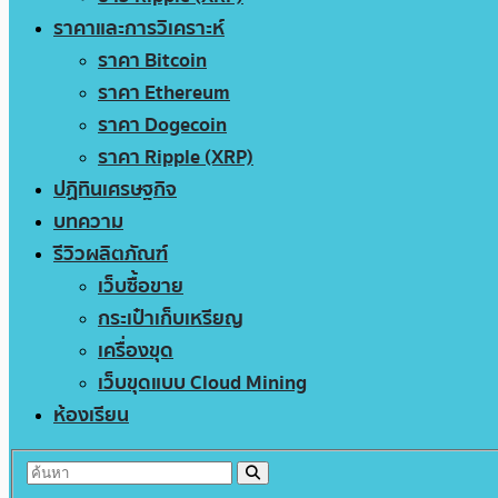
ราคาและการวิเคราะห์
ราคา Bitcoin
ราคา Ethereum
ราคา Dogecoin
ราคา Ripple (XRP)
ปฏิทินเศรษฐกิจ
บทความ
รีวิวผลิตภัณฑ์
เว็บซื้อขาย
กระเป๋าเก็บเหรียญ
เครื่องขุด
เว็บขุดแบบ Cloud Mining
ห้องเรียน