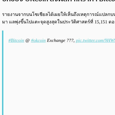
รายงานจากบนโซเชียลได้เผยให้เห็นถึงเหตุการณ์แปลกบนเว็บ
มา แลพุ่งขึ้นไปแตะจุดสูงสุดในประวัติศาสตร์ที่ 15,151 ดอ
#Bitcoin
@
#okcoin
Exchange ???,
pic.twitter.com/9H