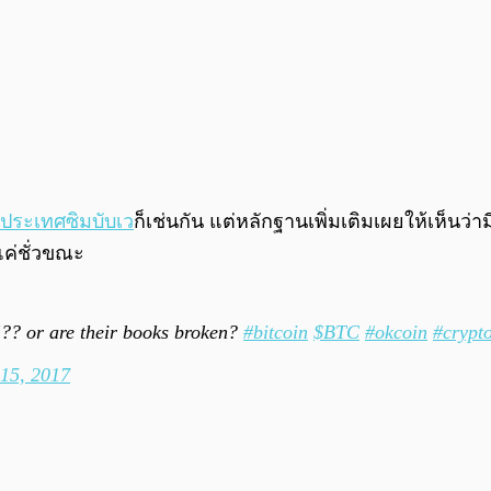
ประเทศซิมบับเว
ก็เช่นกัน แต่หลักฐานเพิ่มเติมเผยให้เห็นว่า
แค่ชั่วขณะ
?? or are their books broken?
#bitcoin
$BTC
#okcoin
#crypt
15, 2017