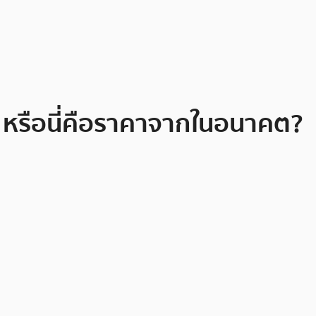
n หรือนี่คือราคาจากในอนาคต?