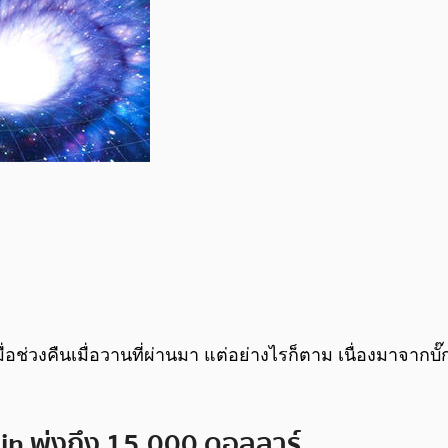
่อช่วงคืนเมื่อวานที่ผ่านมา แต่อย่างไรก็ตาม เนื่องมาจากบั
in พุ่งถึง 15,000 ดอลลาร์