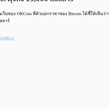
ของ OKCoin ที่ตัวบอกราคาของ Bitcoin ได้ชี้ให้เห็นว่าราค
ลลาร์
W9o0Rzrd