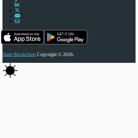
Siam Blockchain
Copyright © 2026.