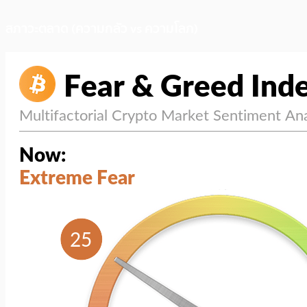
สภาวะตลาด (ความกลัว vs ความโลภ)