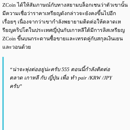
ZCoin ได้ให้สัมภาษณ์กับทางสยามบล็อกเชนว่าตัวเขานั้น
มีความเชื่อว่าราคาเหรียญดังกล่าวจะยังคงขึ้นไปอีก
เรื่อยๆ เนื่องจากว่าเขากำลังพยายามติดต่อให้ตลาดเห
รียญคริปโตในประเทศญี่ปุ่นกับเกาหลีใต้มีการลิสเหรียญ
ZCoin ขึ้นบนกระดานซื้อขายและเทรดคู่กับสกุลเงินเยน
และวอนด้วย
“น่าจะพุ่งต่ออยู่น่ะครับ 555 ตอนนี้กำลังติดต่อ
ตลาด เกาหลี กับ ญี่ปุ่น เพื่อ ทำ pair /KRW /JPY
ครับ”