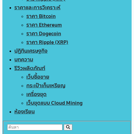
ราคาและการวิเคราะห์
ราคา Bitcoin
ราคา Ethereum
ราคา Dogecoin
ราคา Ripple (XRP)
ปฏิทินเศรษฐกิจ
บทความ
รีวิวผลิตภัณฑ์
เว็บซื้อขาย
กระเป๋าเก็บเหรียญ
เครื่องขุด
เว็บขุดแบบ Cloud Mining
ห้องเรียน