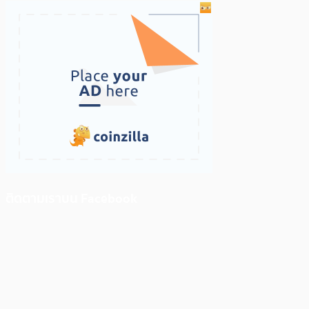
ติดตามเราบน Facebook