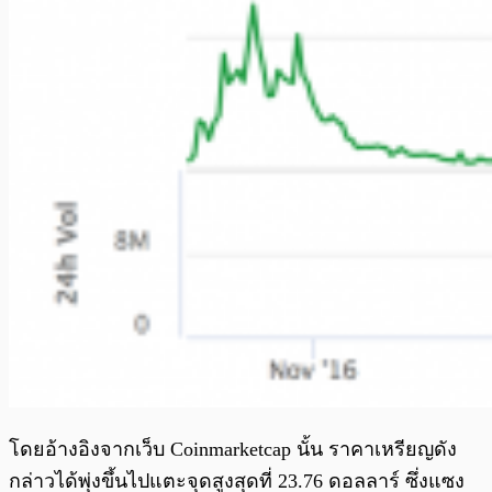
โดยอ้างอิงจากเว็บ Coinmarketcap นั้น ราคาเหรียญดัง
กล่าวได้พุ่งขึ้นไปแตะจุดสูงสุดที่ 23.76 ดอลลาร์ ซึ่งแซง