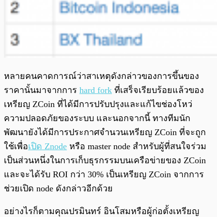
หลายคนคาดการณ์ว่าสาเหตุดังกล่าวของการขึ้นของ
ราคานั้นมาจากการ
hard fork
ที่เสร็จเรียบร้อยแล้วของ
เหรียญ ZCoin ที่ได้มีการปรับปรุงและแก้ไขช่องโหว่
ความปลอดภัยของระบบ และนอกจากนี้ ทางทีมนัก
พัฒนายังได้มีการประกาศจำนวนเหรียญ ZCoin ที่จะถูก
ใช้เพื่อ
เปิด Znode
หรือ master node สำหรับผู้ที่สนใจร่วม
เป็นส่วนหนึ่งในการเก็บธุรกรรมบนเครือข่ายของ ZCoin
และจะได้รับ ROI กว่า 30% เป็นเหรียญ ZCoin จากการ
ช่วยเปิด node ดังกล่าวอีกด้วย
อย่างไรก็ตามคุณปรมินทร์ อินโสมหรือผู้ก่อตั้งเหรียญ