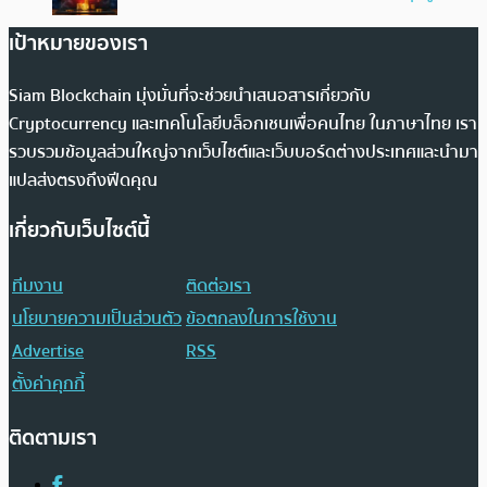
เป้าหมายของเรา
Siam Blockchain มุ่งมั่นที่จะช่วยนำเสนอสารเกี่ยวกับ
Cryptocurrency และเทคโนโลยีบล็อกเชนเพื่อคนไทย ในภาษาไทย เรา
รวบรวมข้อมูลส่วนใหญ่จากเว็บไซต์และเว็บบอร์ดต่างประเทศและนำมา
แปลส่งตรงถึงฟีดคุณ
เกี่ยวกับเว็บไซต์นี้
ทีมงาน
ติดต่อเรา
นโยบายความเป็นส่วนตัว
ข้อตกลงในการใช้งาน
Advertise
RSS
ตั้งค่าคุกกี้
ติดตามเรา