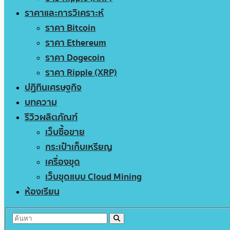
ราคาและการวิเคราะห์
ราคา Bitcoin
ราคา Ethereum
ราคา Dogecoin
ราคา Ripple (XRP)
ปฏิทินเศรษฐกิจ
บทความ
รีวิวผลิตภัณฑ์
เว็บซื้อขาย
กระเป๋าเก็บเหรียญ
เครื่องขุด
เว็บขุดแบบ Cloud Mining
ห้องเรียน