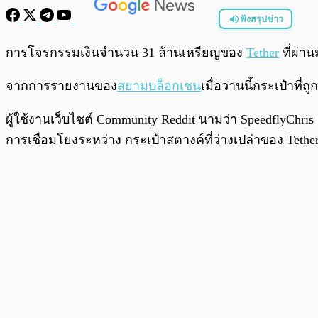
ฟังสรุปข่าว
พร้อมเล่น
การโจรกรรมเงินจำนวน 31 ล้านเหรียญของ
Tether
ที่ผ่า
จากการรายงานของ
สยามบล็อกเชน
เมื่อวานนี้กระเป๋าที่
ผู้ใช้งานเว็บไซต์ Community Reddit นามว่า SpeedflyChris เ
การเชื่อมโยงระหว่าง กระเป๋าสตางค์ที่ว่างเปล่าของ Tethe