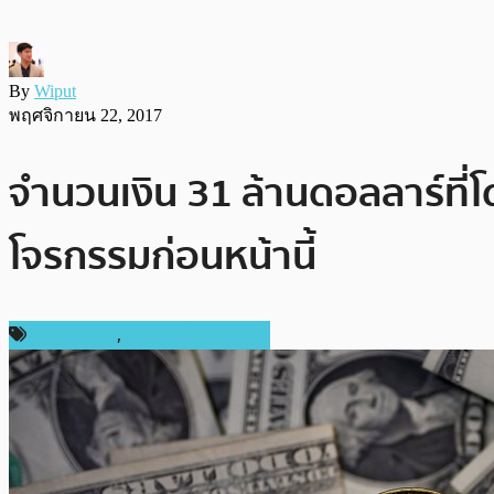
By
Wiput
พฤศจิกายน 22, 2017
จำนวนเงิน 31 ล้านดอลลาร์ที่โ
โจรกรรมก่อนหน้านี้
ข่าว Bitcoin
,
ข่าวคริปโตเคอเรนซี่