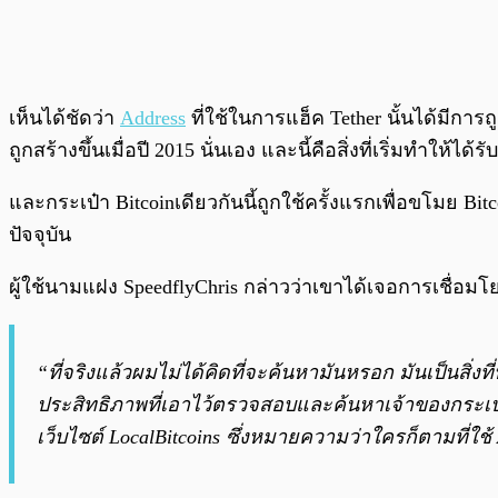
เห็นได้ชัดว่า
Address
ที่ใช้ในการแฮ็ค Tether นั้นได้มีกา
ถูกสร้างขึ้นเมื่อปี 2015 นั่นเอง และนี้คือสิ่งที่เริ่มทำให้ไ
และกระเป๋า Bitcoinเดียวกันนี้ถูกใช้ครั้งแรกเพื่อขโมย B
ปัจจุบัน
ผู้ใช้นามแฝง SpeedflyChris กล่าวว่า
เขาได้เจอการเชื่อมโ
“ที่จริงแล้วผมไม่ได้คิดที่จะค้นหามันหรอก มันเป็นสิ
ประสิทธิภาพที่เอาไว้ตรวจสอบและค้นหาเจ้าของกระเป๋า B
เว็บไซต์ LocalBitcoins ซึ่งหมายความว่าใครก็ตามที่ใช้ 