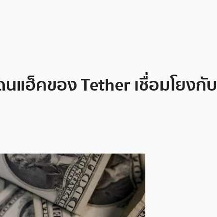
ดนแฮ็คของ Tether เชื่อมโยงกั