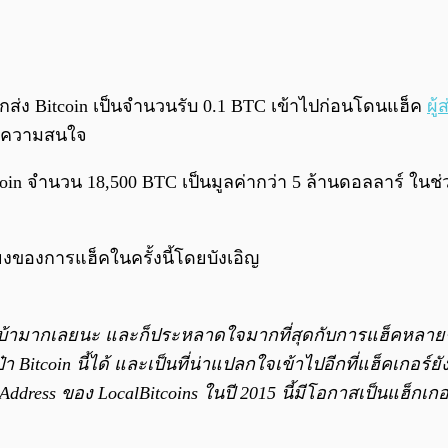
รถูกส่ง Bitcoin เป็นจำนวนรับ 0.1 BTC เข้าไปก่อนโดนแฮ็ค
ผู้ส
ด้รับความสนใจ
itcoin จำนวน 18,500 BTC เป็นมูลค่ากว่า 5 ล้านดอลลาร์ ใน
ยงของการแฮ็คในครั้งนี้โดยบังเอิญ
่งที่บ้ามากเลยนะ และก็ประหลาดใจมากที่สุดกับการแฮ็คหลายๆ
itcoin นี้ได้ และเป็นที่น่าแปลกใจเข้าไปอีกที่แฮ็คเกอร์ยั
Address ของ LocalBitcoins ในปี 2015 นี้มีโอกาสเป็นแฮ็กเกอร