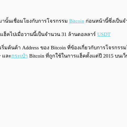
นมานั้นเชื่อมโยงกับการโจรกรรม
Bitcoin
ก่อนหน้านี้ซึ่งเป็น
ถูกแฮ็คไปเมื่อวานนี้เป็นจำนวน 31 ล้านดอลลาร์
USDT
ริ่มค้นค้า Address ของ Bitcoin ที่ข้องเกี่ยวกับการโจรกรรมใน
r และ
กระเป๋า
Bitcoin ที่ถูกใช้ในการแฮ็คตั้งแต่ปี 2015 บ