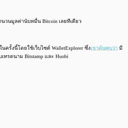
0:00
/
0:00
จำนวนมูลค่านับหมื่น Bitcoin เลยทีเดียว
ครั้งนี้โดยใช้เว็บไซต์ WalletExplorer ซึ่ง
เขาค้นพบว่า
มี
นเว็บเทรดนาม Bitstamp และ Huobi