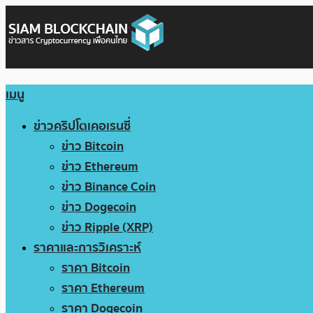
เมนู
ข่าวคริปโตเคอเรนซี่
ข่าว Bitcoin
ข่าว Ethereum
ข่าว Binance Coin
ข่าว Dogecoin
ข่าว Ripple (XRP)
ราคาและการวิเคราะห์
ราคา Bitcoin
ราคา Ethereum
ราคา Dogecoin