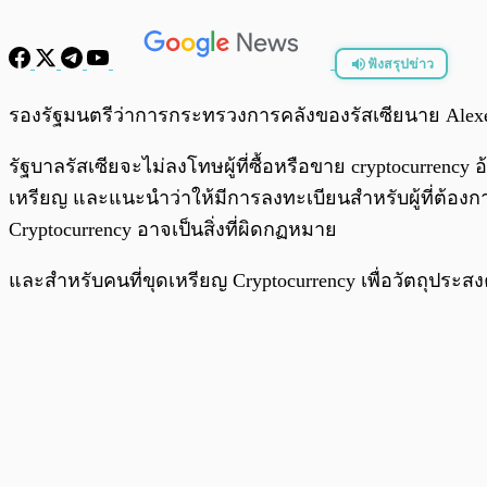
ฟังสรุปข่าว
พร้อมเล่น
รองรัฐมนตรีว่าการกระทรวงการคลังของรัสเซียนาย Alexei
รัฐบาลรัสเซียจะไม่ลงโทษผู้ที่ซื้อหรือขาย cryptocurrenc
เหรียญ และแนะนำว่าให้มีการลงทะเบียนสำหรับผู้ที่ต้องกา
Cryptocurrency อาจเป็นสิ่งที่ผิดกฏหมาย
และสำหรับคนที่ขุดเหรียญ Cryptocurrency เพื่อวัตถุประ