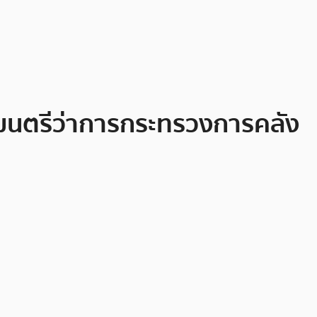
ัฐมนตรีว่าการกระทรวงการคลัง