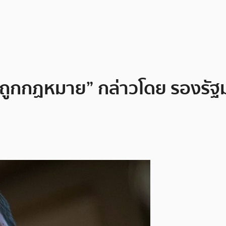
งที่ถูกกฏหมาย” กล่าวโดย รองร