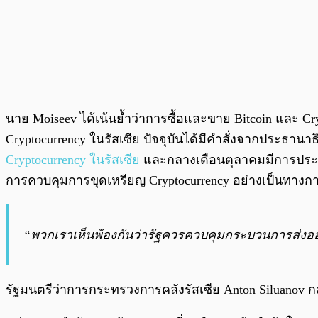
นาย Moiseev ได้เน้นย้ำว่าการซื้อและขาย Bitcoin และ C
Cryptocurrency ในรัสเซีย ปัจจุบันได้มีคำสั่งจากประธานา
Cryptocurrency ในรัสเซีย
และกลางเดือนตุลาคมมีการประชุ
การควบคุมการขุดเหรียญ Cryptocurrency อย่างเป็นทางก
“พวกเราเห็นพ้องกันว่ารัฐควรควบคุมกระบวนการส่งออ
รัฐมนตรีว่าการกระทรวงการคลังรัสเซีย Anton Siluanov กล