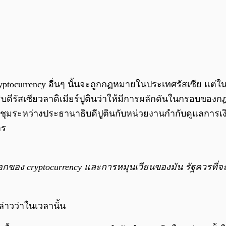
ryptocurrency อื่นๆ นั้นจะถูกกฏหมายในประเทศรัสเซีย แต
ธิบดีรัสเซียวลาดิเมียร์ปูตินว่าให้มีการผลักดันในกรอบของ
มระหว่างประธานาธิบดีปูตินกับหน่วยงานกำกับดูแลการเงิ
าร
กของ cryptocurrency และการหมุนเวียนของมัน รัฐควรที่จ
่าวว่าในเวลานั้น