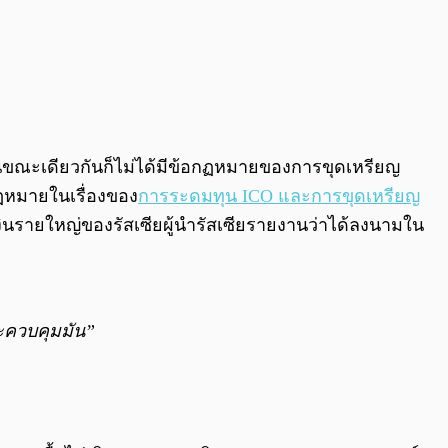
่ในขณะเดียวกันก็ไม่ได้มีข้อกฏหมายของการขุดเหรียญ
กฏหมายในเรื่องของ
การระดมทุน ICO และการขุดเหรียญ
นรายใหญ่ของรัสเซียผู้นำรัสเซียรายงานว่าได้ลงนามใน
ะควบคุมมัน”