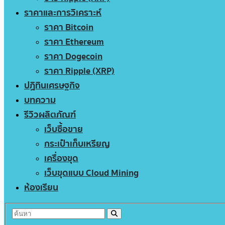
ราคาและการวิเคราะห์
ราคา Bitcoin
ราคา Ethereum
ราคา Dogecoin
ราคา Ripple (XRP)
ปฏิทินเศรษฐกิจ
บทความ
รีวิวผลิตภัณฑ์
เว็บซื้อขาย
กระเป๋าเก็บเหรียญ
เครื่องขุด
เว็บขุดแบบ Cloud Mining
ห้องเรียน