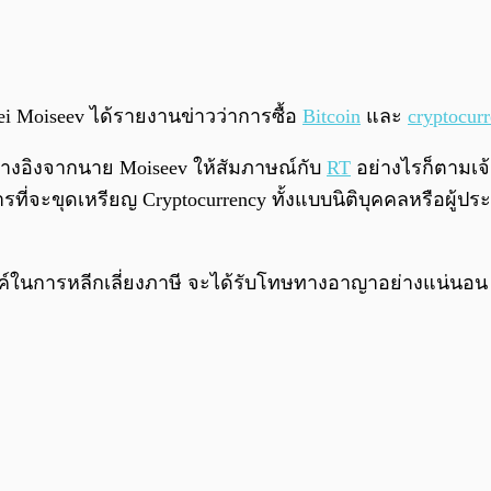
 Moiseev ได้รายงานข่าวว่าการซื้อ
Bitcoin
และ
cryptocur
y อ้างอิงจากนาย Moiseev ให้สัมภาษณ์กับ
RT
อย่างไรก็ตามเจ้า
รที่จะขุดเหรียญ Cryptocurrency ทั้งแบบนิติบุคคลหรือผู้ป
สงค์ในการหลีกเลี่ยงภาษี จะได้รับโทษทางอาญาอย่างแน่นอน