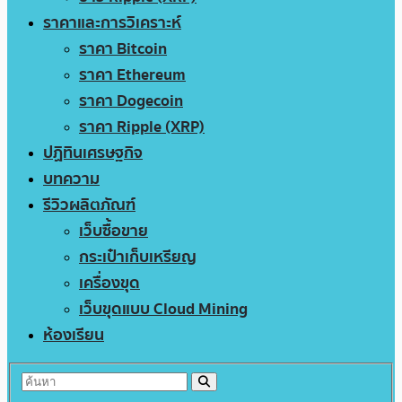
ราคาและการวิเคราะห์
ราคา Bitcoin
ราคา Ethereum
ราคา Dogecoin
ราคา Ripple (XRP)
ปฏิทินเศรษฐกิจ
บทความ
รีวิวผลิตภัณฑ์
เว็บซื้อขาย
กระเป๋าเก็บเหรียญ
เครื่องขุด
เว็บขุดแบบ Cloud Mining
ห้องเรียน