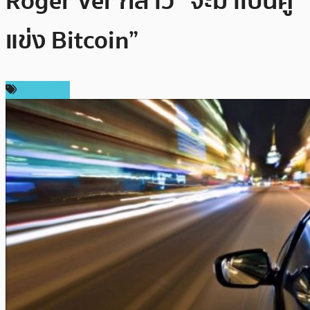
Roger Ver กล่าว “จะมาเป็นคู่
แข่ง Bitcoin”
ราคา Firo