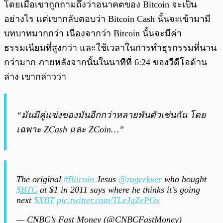
โดยเมื่อเขาถูกถามถึงว่าอนาคตของ Bitcoin จะเป็น
อย่างไร แต่เขากลับตอบว่า Bitcoin Cash นั้นจะเข้ามามี
บทบาทมากกว่า เนื่องจากว่า Bitcoin นั้นจะมีค่า
ธรรมเนียมที่สูงกว่า และใช้เวลาในการทำธุรกรรมที่นาน
กว่ามาก ภายหลังจากนั้นในนาทีที่ 6:24 ของวีดีโอด้าน
ล่าง เขากล่าวว่า
“มันมีคู่แข่งของมันอีกกว่าหลายพันตัวเช่นกัน โดย
เฉพาะ ZCash และ ZCoin…”
The original
#Bitcoin
Jesus
@rogerkver
who bought
$BTC
at $1 in 2011 says where he thinks it’s going
next
$XBT
pic.twitter.com/TLeJqZePOx
— CNBC’s Fast Money (@CNBCFastMoney)