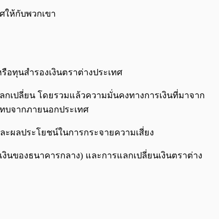
เทศให้กับพวกเขา
หรือทุนสำรองเงินตราต่างประเทศ
แลกเปลี่ยน โดยรวมแล้วความมั่นคงทางการเงินที่มาจาก
กระทบจากภายนอกประเทศ
เงินและผลประโยชน์ในการกระจายความเสี่ยง
ุลเงินของธนาคารกลาง) และการแลกเปลี่ยนเงินตราต่าง