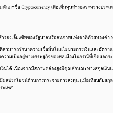
ิ่มหันมาซื้อ Cryptocurrency เพื่อเพิ่มทุนสำรองระหว่างประ
สำรองเลี้ยงชีพของรัฐบาลหรือสหภาพแห่งชาติด้วยทองคำ 
ฐชาติสามารถรักษาความเชื่อมั่นในนโยบายการเงินและอัตรา
นความเป็นอยู่ทางเศรษฐกิจของพลเมืองในกรณีที่เกิดผล
งการเงินได้ เนื่องจากมีสภาพคล่องสูงมีคุณลักษณะทางสกุล
มีผลประโยชน์ด้านการกระจายการลงทุน (เมื่อเทียบกับสก
ประเทศ