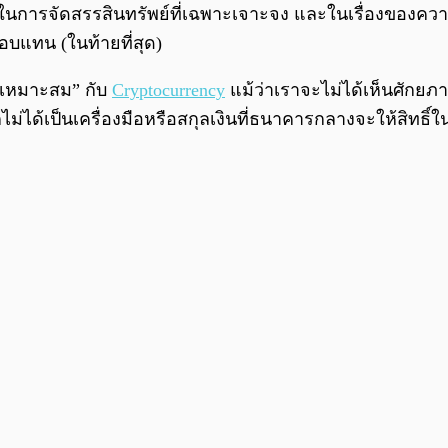
การจัดสรรสินทรัพย์ที่เฉพาะเจาะจง และในเรื่องของควา
อบแทน (ในท้ายที่สุด)
ี่เหมาะสม” กับ
Cryptocurrency
แม้ว่าเราจะไม่ได้เห็นศักยภา
้ก็ไม่ได้เป็นเครื่องมือหรือสกุลเงินที่ธนาคารกลางจะให้สิ