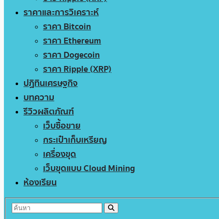
ราคาและการวิเคราะห์
ราคา Bitcoin
ราคา Ethereum
ราคา Dogecoin
ราคา Ripple (XRP)
ปฏิทินเศรษฐกิจ
บทความ
รีวิวผลิตภัณฑ์
เว็บซื้อขาย
กระเป๋าเก็บเหรียญ
เครื่องขุด
เว็บขุดแบบ Cloud Mining
ห้องเรียน