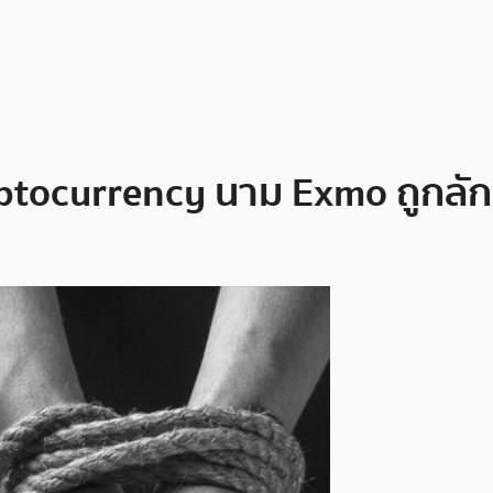
Cryptocurrency นาม Exmo ถูกลั