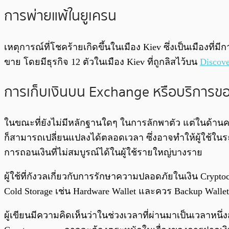
การพ่ายแพ้ในยูเครน
เหตุการณ์ที่โชคร้ายเกิดขึ้นในเมือง Kiev ซึ่งเป็นเมืองท
ขาย โดยมีธุรกิจ 12 ตัวในเมือง Kiev ที่ถูกลิสไว้บน
Discov
การเก็บเงินบน Exchange หรือบริการขอ
ในขณะที่ยังไม่มีหลักฐานใดๆ ในการลักพาตัว แต่ในด้านควา
ก็สามารถเปลี่ยนแปลงได้ตลอดเวลา ซึ่งอาจทำให้ผู้ใช้ในระย
การถอนเงินที่ไม่สมบูรณ์ได้ในผู้ใช้รายใหญ่บางราย
ผู้ใช้ที่กังวลเกี่ยวกับการรักษาความปลอดภัยในเงิน Cryp
Cold Storage เช่น Hardware Wallet และควร Backup Wall
ผู้เขียนมีความคิดเห็นว่าในช่วงเวลาที่ผ่านมาเป็นเวลาหนึ่งส