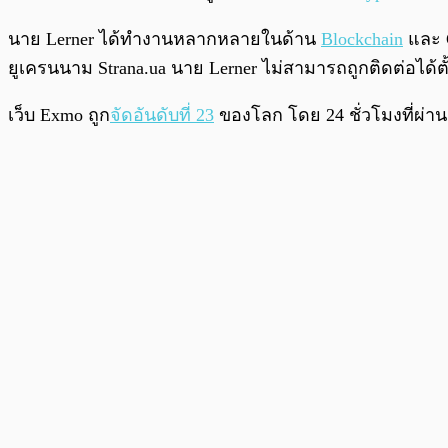
นาย Lerner ได้ทำงานหลากหลายในด้าน
Blockchain
และ C
ยูเครนนาม Strana.ua นาย Lerner ไม่สามารถถูกติดต่อได้ตั
เว็บ Exmo ถูก
จัดอันดับที่ 23
ของโลก โดย 24 ชั่วโมงที่ผ่านม