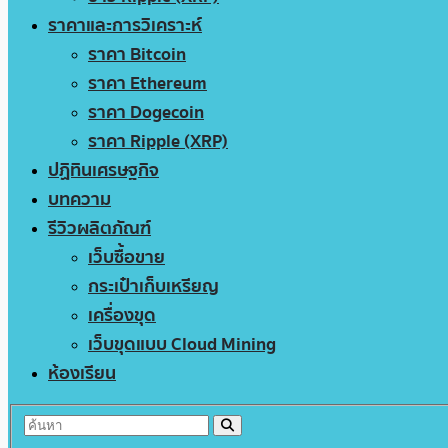
ราคาและการวิเคราะห์
ราคา Bitcoin
ราคา Ethereum
ราคา Dogecoin
ราคา Ripple (XRP)
ปฏิทินเศรษฐกิจ
บทความ
รีวิวผลิตภัณฑ์
เว็บซื้อขาย
กระเป๋าเก็บเหรียญ
เครื่องขุด
เว็บขุดแบบ Cloud Mining
ห้องเรียน