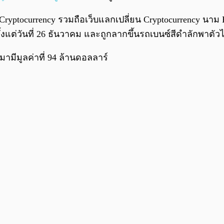
ryptocurrency รวมถือเว็บแลกเปลี่ยน Cryptocurrency น
้งแต่วันที่ 26 ธันวาคม และถูกลากขึ้นรถเบนซ์สีดำลักพาตัว
ามีมูลค่าที่ 94 ล้านดอลลาร์