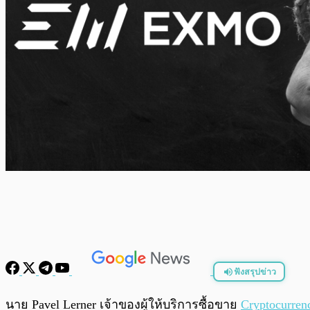
ฟังสรุปข่าว
พร้อมเล่น
นาย Pavel Lerner เจ้าของผู้ให้บริการซื้อขาย
Cryptocurren