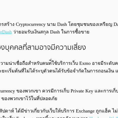
ี่มีการสร้าง Cryptocurrency นาม Dash โดยชุมชนของเหรียญ 
erDash
ว่ายอมรับเงินสกุล Dash ในการซื้อขาย
งบุคคลที่สามอาจมีความเสี่ยง
มน่าเชื่อถือสำหรับคนท่ี่ใช้บริการเว็บ Exmo อาจมีระดับคว
ะเริ่มต้นที่ไม่ได้ระบุตัวตนได้รับข้อจำกัดในการถอนเงิน แ
tocurrency ของพวกเขา ควรมีการเก็บ Private Key และการเก็
et ของพวกเขาไว้ในที่ปลอดภัย
ัปดาห์ ได้มีข่าวเกี่ยวกับเว็บให้บริการ Exchange ถูกแฮ็ค ไม