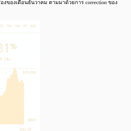
0:00
/
0:00
ที่สองของเดือนธันวาคม ตามมาด้วยการ correction ของ