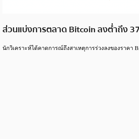
ส่วนแบ่งการตลาด Bitcoin ลงต่ำถึง 3
นักวิเคราะห์ได้คาดการณ์ถึงสาเหตุการร่วงลงของราคา Bitc