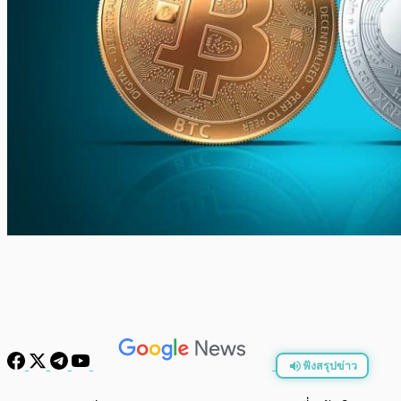
ฟังสรุปข่าว