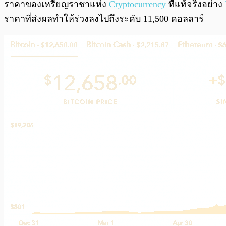
พร้อมเล่น
ราคาของเหรียญราชาแห่ง
Cryptocurrency
ที่แท้จริงอย่าง
ราคาที่ส่งผลทำให้ร่วงลงไปถึงระดับ 11,500 ดอลลาร์