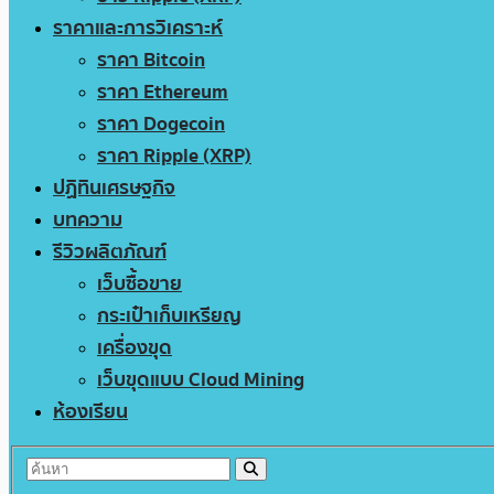
ราคาและการวิเคราะห์
ราคา Bitcoin
ราคา Ethereum
ราคา Dogecoin
ราคา Ripple (XRP)
ปฏิทินเศรษฐกิจ
บทความ
รีวิวผลิตภัณฑ์
เว็บซื้อขาย
กระเป๋าเก็บเหรียญ
เครื่องขุด
เว็บขุดแบบ Cloud Mining
ห้องเรียน