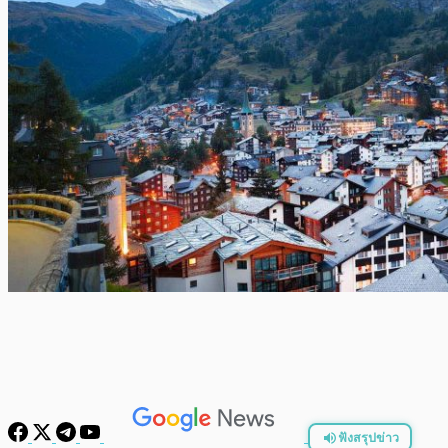
ฟังสรุปข่าว