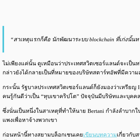
“สาเหตุแรกก็คือ นักพัฒนาระบบ blockchain ที่เก่งนั้
ไม่เพียงแค่นั้น ดูเหมือนว่าประเทศสวิตเซอร์แลนด์จะเป็นห
กล่าวยังได้กลายเป็นที่หมายของบริษัทสตาร์ทอัพที่มีคว
กระนั้น รัฐบาลประเทศสวิตเซอร์แลนด์ก็ยังมองว่าเหรียญ I
คนรู้กันดีว่าเป็น “หุบเขาคริปโต” ปัจจุบันมีบริษัทและบุคค
ซึ่งนั่นเป็นหนึ่งในสาเหตุที่ทำให้นาย Bertani กำลังลำ
แพงเพื่อหาจ้างพวกเขา
ก่อนหน้านี้ทางสยามบล็อกเชนเคย
เขียนบทความ
เกี่ยวกั