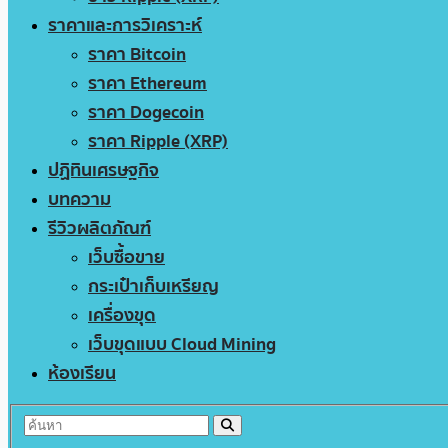
ราคาและการวิเคราะห์
ราคา Bitcoin
ราคา Ethereum
ราคา Dogecoin
ราคา Ripple (XRP)
ปฏิทินเศรษฐกิจ
บทความ
รีวิวผลิตภัณฑ์
เว็บซื้อขาย
กระเป๋าเก็บเหรียญ
เครื่องขุด
เว็บขุดแบบ Cloud Mining
ห้องเรียน