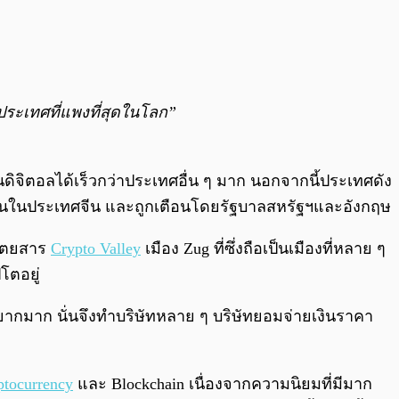
นประเทศที่แพงที่สุดในโลก”
ินดิจิตอลได้เร็วกว่าประเทศอื่น ๆ มาก นอกจากนี้ประเทศดัง
แบนในประเทศจีน และถูกเตือนโดยรัฐบาลสหรัฐฯและอังกฤษ
นิตยสาร
Crypto Valley
เมือง Zug ที่ซึ่งถือเป็นเมืองที่หลาย ๆ
โตอยู่
กยากมาก นั่นจึงทำบริษัทหลาย ๆ บริษัทยอมจ่ายเงินราคา
ptocurrency
และ Blockchain เนื่องจากความนิยมที่มีมาก