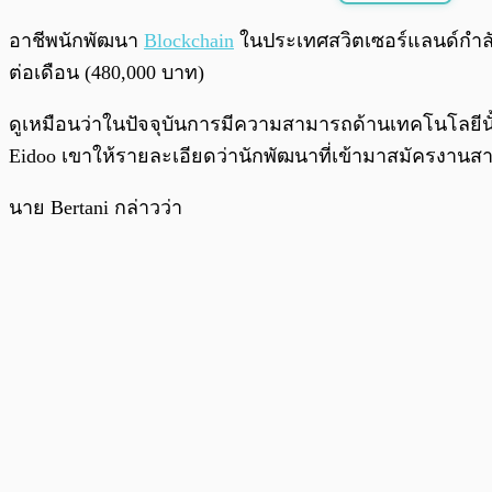
พร้อมเล่น
อาชีพนักพัฒนา
Blockchain
ในประเทศสวิตเซอร์แลนด์กำลังเ
ต่อเดือน (480,000 บาท)
ดูเหมือนว่าในปัจจุบันการมีความสามารถด้านเทคโนโลยีนั
Eidoo เขาให้รายละเอียดว่านักพัฒนาที่เข้ามาสมัครงานสาม
นาย Bertani กล่าวว่า