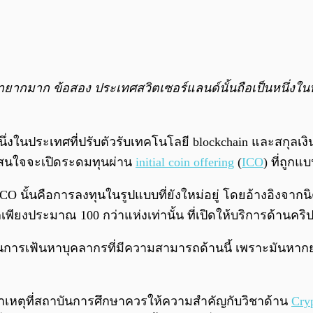
นหายากมาก ข้อสอง ประเทศสวิตเซอร์แลนด์นั้นถือเป็นหนึ่งใ
นึ่งในประเทศที่ปรับตัวรับเทคโนโลยี blockchain และสกุลเง
ามสนใจจะเปิดระดมทุนผ่าน
initial coin offering
(
ICO
) ที่ถูก
CO นั้นคือการลงทุนในรูปแบบที่ยังใหม่อยู่ โดยอ้างอิงจาก
ลเพียงประมาณ 100 กว่าแห่งเท่านั้น ที่เปิดให้บริการด้านคริป
บากในการเฟ้นหาบุคลากรที่มีความสามารถด้านนี้ เพราะมันหา
บสาเหตุที่สถาบันการศึกษาควรให้ความสำคัญกับวิชาด้าน
Cry