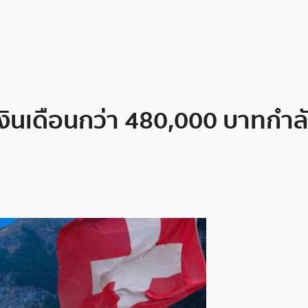
ินเดือนกว่า 480,000 บาทกำลัง