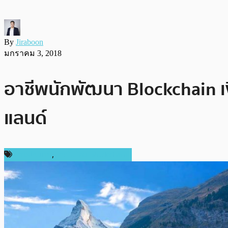
By
Jiraboon
มกราคม 3, 2018
อาชีพนักพัฒนา Blockchain เง
แลนด์
ต่างประเทศ
,
เทคโนโลยี Blockchain