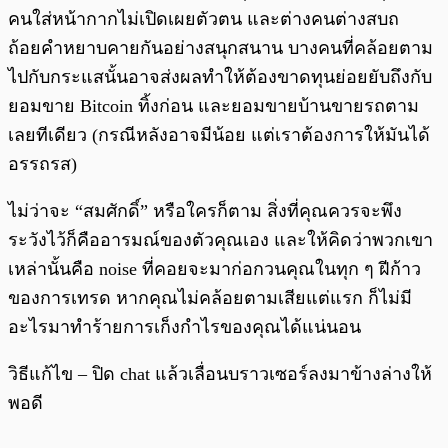
คนใส่หน้ากากไม่เปิดเผยตัวตน และต่างคนต่างสบถ
ถ้อยคำหยาบคายกันอย่างสนุกสนาน บางคนที่คล้อยตาม
ไปกับกระแสนั้นอาจส่งผลทำให้ต้องขาดทุนย่อยยับถึงกับ
ยอมขาย Bitcoin ทิ้งก่อน และยอมขายบ้านขายรถตาม
เลยทีเดียว (กรณีหลังอาจมีน้อย แต่เราต้องการให้มันได้
อรรถรส)
ไม่ว่าจะ “สมศักดิ์” หรือใครก็ตาม สิ่งที่คุณควรจะพึง
ระวังไว้ก็คืออารมณ์ของตัวคุณเอง และให้คิดว่าพวกเขา
เหล่านั้นคือ noise ที่คอยจะมาก่อกวนคุณในทุก ๆ ฝีก้าว
ของการเทรด หากคุณไม่คล้อยตามเสียแต่แรก ก็ไม่มี
อะไรมาทำร้ายการเก็งกำไรของคุณได้แน่นอน
วิธีแก้ไข – ปิด chat แล้วเลื่อนบราวเซอร์ลงมาข้างล่างให้
พอดี