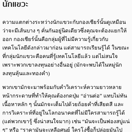
นักแขวะ
ความแตกต่างระหว่างนักแขวะกับกองเชียร์นั้นดูเหมือน
ว่าจะมีเส้นบาง ๆ คั่นกันอยู่นิดเดียวซึ่งคุณจะต้องแยกให้
ออก กองเชียร์นั้นคือกลุ่มผู้ที่ไม่มีความรู้เกี่ยวกับ
เทคโนโลยีดังกล่าวมาก่อน แต่สามารถเรียนรู้ได้ ในขณะ
ที่กลุ่มนักแขวะคือคนที่รู้เทคโนโลยีแล้ว แต่ไม่สนใจ
เพราะพวกเขาลงทุนอย่างอื่นอยู่ (มักจะพบได้ในหมู่นัก
ลงทุนหุ้นและทองคำ)
พวกเขามักจะมาพร้อมกับคำวิเคราะห์ความยาวหลาย
หน้ากระดาษที่ทำให้คุณต้องกดปุ่ม “อ่านต่อ” แทบไม่ทัน
เนื้อหาหลัก ๆ นั้นมักจะเต็มไปด้วยถ้อยคำที่เสียดสี และ
การวิเคราะห์ที่อยู่ในโลกอนาคตที่ไม่มีใครสามารถรู้ได้
(แต่พวกเขารู้ ซึ่งน่าสนใจมาก) เช่น “มันจะเป็นฟองสบู่แน่
ๆ” หรือ “ราคามันจะเหลือศูนย์ ใครโง่ซื้อก็ปล่อยมันไป