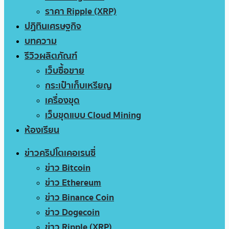
ราคา Ripple (XRP)
ปฏิทินเศรษฐกิจ
บทความ
รีวิวผลิตภัณฑ์
เว็บซื้อขาย
กระเป๋าเก็บเหรียญ
เครื่องขุด
เว็บขุดแบบ Cloud Mining
ห้องเรียน
ข่าวคริปโตเคอเรนซี่
ข่าว Bitcoin
ข่าว Ethereum
ข่าว Binance Coin
ข่าว Dogecoin
ข่าว Ripple (XRP)