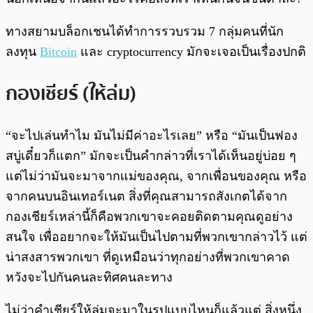
ทางสยามบล็อกเชนได้ทำการรวบรวม 7 กลุ่มคนที่นัก
ลงทุน
Bitcoin
และ cryptocurrency มักจะเจอเป็นเรื่องปกติ
กองเชียร์ (ให้ล่ม)
“จะไปเล่นทำไม มันไม่มีค่าอะไรเลย” หรือ “มันเป็นฟอง
สบู่เดี๋ยวก็แตก” มักจะเป็นคำกล่าวที่เราได้เห็นอยู่บ่อย ๆ
แต่ไม่ว่ามันจะมาจากแม่ของคุณ, จากเพื่อนของคุณ หรือ
จากคนบนอินเทอร์เนต สิ่งที่คุณสามารถสังเกตได้จาก
กองเชียร์เหล่านี้ก็คือพวกเขาจะคอยติดตามคุณดูอย่าง
สนใจ เพื่ออยากจะให้มันเป็นไปตามที่พวกเขากล่าวไว้ แต่
น่าสงสารพวกเขา ที่ดูเหมือนว่าทุกอย่างที่พวกเขาคาด
หวังจะไปกันคนละทิศคนละทาง
ไม่ว่าคำเชียร์ให้ล่มจะมาในรูปแบบไหนก็แล้วแต่ สิ่งหนึ่ง