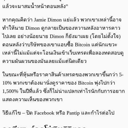
แล้วจะมาสมน้ำหน้าตอนหลัง”
หากคุณคิดว่า Jamie Dimon แย่แล้ว พวกเขาเหล่านี้อาจ
ทำให้นาย Dimon ดูกลายเป็นของหวานหลังอาหารคาว
ไปเลย อย่างน้อยนาย Dimon ก็ยังมาเผย (โดยไม่ตั้งใจ)
ตอนหลังว่าบริษัทของเขาแอบซื้อ Bitcoin แต่นักแขวะ
เหล่านี้ไม่แม้แต่จะโอนเงินเข้าเว็บเทรดเพื่อลองทดสอบดู
ความผันผวนของมันเลยแม้แต่นิดเดียว
ในขณะที่หุ้นหรือราคาสินค้าเทรดของพวกเขาขึ้นกว่า 5-
10% พวกเขาต้องมานั่งดูราคาของ Bitcoin พุ่งไปกว่า
1,500% ในปีที่แล้ว ซึ่งก็ไม่น่าแปลกเท่าไรนักกับการอยาก
แสดงความเห็นของพวกเขา
วิธีแก้ไข – ปิด Facebook หรือ Pantip และกำไรต่อไป