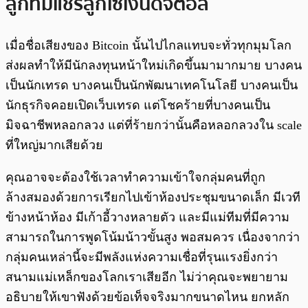
ลูกทีมแชร์ลูกโซ่เงินดิจิตอล
เมื่อชื่อเสียงของ Bitcoin นั้นไปไกลแทบจะทั่วทุกมุมโลก
ส่งผลทำให้มีนักลงทุนหน้าใหม่เกิดขึ้นมามากมาย บางคน
เป็นนักเทรด บางคนเป็นนักพัฒนาเทคโนโลยี บางคนเป็น
นักธุรกิจคอยเปิดเว็บเทรด แต่โชคร้ายที่บางคนเป็น
มิจฉาชีพหลอกลวง แต่ที่ร้ายกว่านั้นคือหลอกลวงใน scale
ที่ใหญ่มากเสียด้วย
คุณอาจจะต้องใช้เวลาทำความเข้าใจกลุ่มคนที่ถูก
ล้างสมองด้วยการเรียกไปเข้าห้องประชุมขนาดเล็ก มีเวที
ข้างหน้าห้อง มีเก้าอี้วางหลายตัว และมีแม่ทีมที่มีความ
สามารถในการพูดโน้มน้าวขั้นสูง พอสมควร เนื่องจากว่า
กลุ่มคนเหล่านี้จะมีพลังแห่งความเชื่อที่รุนแรงยิ่งกว่า
สนามแม่เหล็กของโลกเราเสียอีก ไม่ว่าคุณจะพยายาม
อธิบายให้เขาฟังด้วยข้อเท็จจริงมากขนาดไหน ยกหลัก