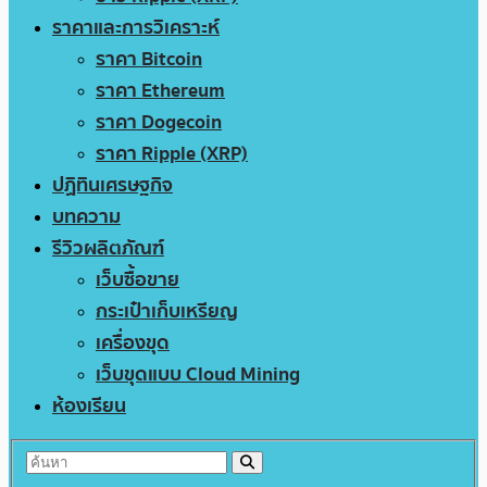
ราคาและการวิเคราะห์
ราคา Bitcoin
ราคา Ethereum
ราคา Dogecoin
ราคา Ripple (XRP)
ปฏิทินเศรษฐกิจ
บทความ
รีวิวผลิตภัณฑ์
เว็บซื้อขาย
กระเป๋าเก็บเหรียญ
เครื่องขุด
เว็บขุดแบบ Cloud Mining
ห้องเรียน