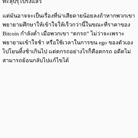
ทะลุปรุโปร่งแล้ว
แต่มันอาจจะเป็นเรื่องที่น่าเสียดายน้อยลงถ้าหากพวกเขา
พยายามศึกษาให้เข้าใจให้เร็วกว่านี้ในขณะที่ราคาของ
Bitcoin กำลังต่ำ เมื่อพวกเขา “ตกรถ” ไม่ว่าจะเพราะ
พยายามเข้าใจช้า หรือใช้เวลาในการขน ego ของตัวเอง
ไปโยนทิ้งช้าเกินไป แต่ตกรถอย่างไรก็คือตกรถ อดีตไม่
สามารถย้อนกลับไปแก้ไขได้