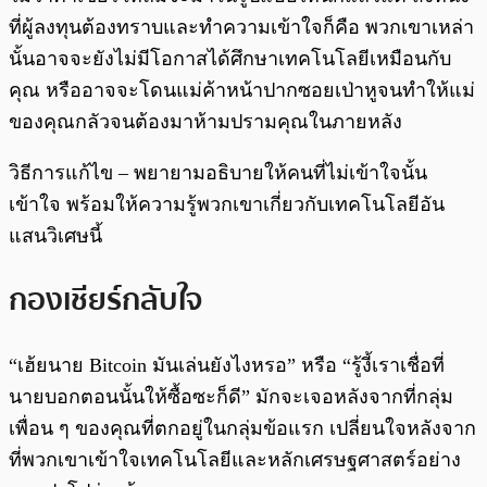
ที่ผู้ลงทุนต้องทราบและทำความเข้าใจก็คือ พวกเขาเหล่า
นั้นอาจจะยังไม่มีโอกาสได้ศึกษาเทคโนโลยีเหมือนกับ
คุณ หรืออาจจะโดนแม่ค้าหน้าปากซอยเป่าหูจนทำให้แม่
ของคุณกลัวจนต้องมาห้ามปรามคุณในภายหลัง
วิธีการแก้ไข – พยายามอธิบายให้คนที่ไม่เข้าใจนั้น
เข้าใจ พร้อมให้ความรู้พวกเขาเกี่ยวกับเทคโนโลยีอัน
แสนวิเศษนี้
กองเชียร์กลับใจ
“เฮ้ยนาย Bitcoin มันเล่นยังไงหรอ” หรือ “รู้งี้เราเชื่อที่
นายบอกตอนนั้นให้ซื้อซะก็ดี” มักจะเจอหลังจากที่กลุ่ม
เพื่อน ๆ ของคุณที่ตกอยู่ในกลุ่มข้อแรก เปลี่ยนใจหลังจาก
ที่พวกเขาเข้าใจเทคโนโลยีและหลักเศรษฐศาสตร์อย่าง