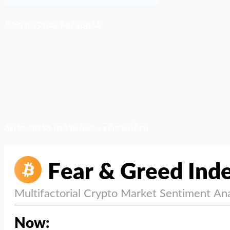
ติดตามเราบน Facebook
สภาวะตลาด (ความกลัว vs ความโลภ)