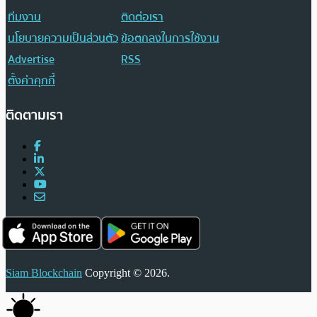
ทีมงาน
ติดต่อเรา
นโยบายความเป็นส่วนตัว
ข้อตกลงในการใช้งาน
Advertise
RSS
ตั้งค่าคุกกี้
ติดตามเรา
Siam Blockchain
Copyright © 2026.