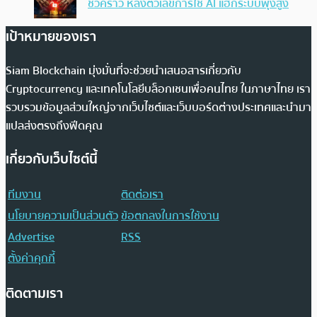
ชั่วคราว หลังตัวเลขการใช้ AI แฮ็กระบบพุ่งสูง
เป้าหมายของเรา
Siam Blockchain มุ่งมั่นที่จะช่วยนำเสนอสารเกี่ยวกับ
Cryptocurrency และเทคโนโลยีบล็อกเชนเพื่อคนไทย ในภาษาไทย เรา
รวบรวมข้อมูลส่วนใหญ่จากเว็บไซต์และเว็บบอร์ดต่างประเทศและนำมา
แปลส่งตรงถึงฟีดคุณ
เกี่ยวกับเว็บไซต์นี้
ทีมงาน
ติดต่อเรา
นโยบายความเป็นส่วนตัว
ข้อตกลงในการใช้งาน
Advertise
RSS
ตั้งค่าคุกกี้
ติดตามเรา