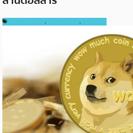
ล้านดอลลาร์
ข่าวคริปโตเคอเรนซี่
,
ราคาเหรียญอื่นๆ
,
เหรียญอื่นๆ