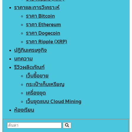
ราคาและการวิเคราะห์
ราคา Bitcoin
ราคา Ethereum
ราคา Dogecoin
ราคา Ripple (XRP)
ปฏิทินเศรษฐกิจ
บทความ
รีวิวผลิตภัณฑ์
เว็บซื้อขาย
กระเป๋าเก็บเหรียญ
เครื่องขุด
เว็บขุดแบบ Cloud Mining
ห้องเรียน