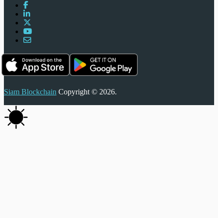
Siam Blockchain
Copyright © 2026.