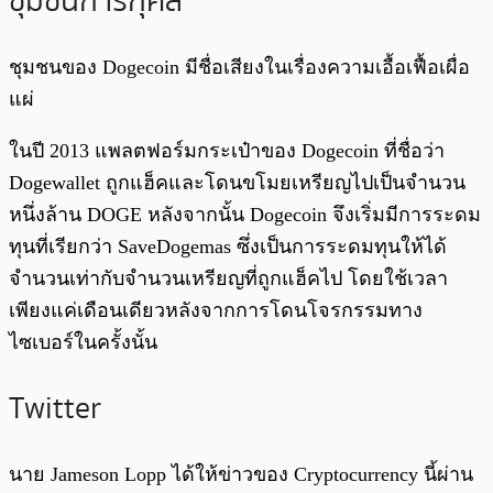
ชุมชนการกุศล
ชุมชนของ Dogecoin มีชื่อเสียงในเรื่องความเอื้อเฟื้อเผื่อ
แผ่
ในปี 2013 แพลตฟอร์มกระเป๋าของ Dogecoin ที่ชื่อว่า
Dogewallet ถูกแฮ็คและโดนขโมยเหรียญไปเป็นจำนวน
หนึ่งล้าน DOGE หลังจากนั้น Dogecoin จึงเริ่มมีการระดม
ทุนที่เรียกว่า SaveDogemas ซึ่งเป็นการระดมทุนให้ได้
จำนวนเท่ากับจำนวนเหรียญที่ถูกแฮ็คไป โดยใช้เวลา
เพียงแค่เดือนเดียวหลังจากการโดนโจรกรรมทาง
ไซเบอร์ในครั้งนั้น
Twitter
นาย Jameson Lopp ได้ให้ข่าวของ Cryptocurrency นี้ผ่าน