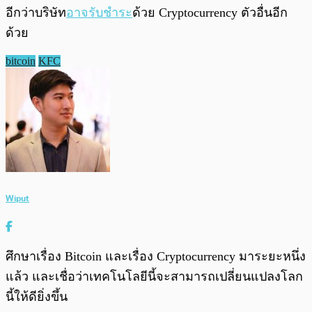
อีกว่าบริษัท
อาจรับชำระ
ด้วย Cryptocurrency ตัวอื่นอีก
ด้วย
bitcoin
KFC
Wiput
ศึกษาเรื่อง Bitcoin และเรื่อง Cryptocurrency มาระยะหนึ่ง
แล้ว และเชื่อว่าเทคโนโลยีนี้จะสามารถเปลี่ยนแปลงโลก
นี้ให้ดียิ่งขึ้น