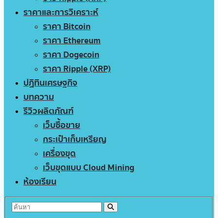
ราคาและการวิเคราะห์
ราคา Bitcoin
ราคา Ethereum
ราคา Dogecoin
ราคา Ripple (XRP)
ปฏิทินเศรษฐกิจ
บทความ
รีวิวผลิตภัณฑ์
เว็บซื้อขาย
กระเป๋าเก็บเหรียญ
เครื่องขุด
เว็บขุดแบบ Cloud Mining
ห้องเรียน