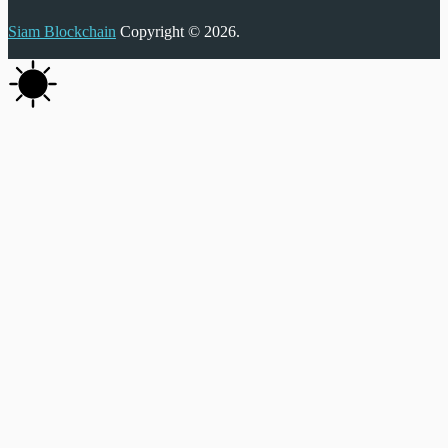
Siam Blockchain
Copyright © 2026.