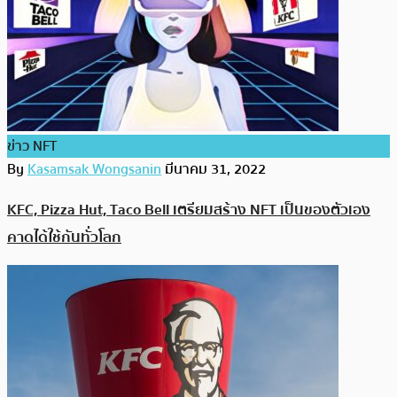
ข่าว NFT
By
Kasamsak Wongsanin
มีนาคม 31, 2022
KFC, Pizza Hut, Taco Bell เตรียมสร้าง NFT เป็นของตัวเอง
คาดได้ใช้กันทั่วโลก