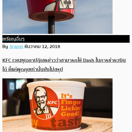
เหรียญอื่นๆ
By
Jirapas
ธันวาคม 12, 2018
KFC เวเนซุเอลาปฎิเสธข่าวว่าสามารถใช้ Dash ในการชำระเงิน
ได้ ชี้แค่พูดคุยเท่านั้นยังไม่สรุป