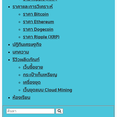
ราคาและการวิเคราะห์
ราคา Bitcoin
ราคา Ethereum
ราคา Dogecoin
ราคา Ripple (XRP)
ปฏิทินเศรษฐกิจ
บทความ
รีวิวผลิตภัณฑ์
เว็บซื้อขาย
กระเป๋าเก็บเหรียญ
เครื่องขุด
เว็บขุดแบบ Cloud Mining
ห้องเรียน