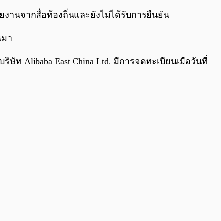
0:00
/
0:00
งานจากสื่อท้องถิ่นและยังไม่ได้รับการยืนยัน
านมา
บริษัท Alibaba East China Ltd.
มีการจดทะเบียนเมื่อวันที่