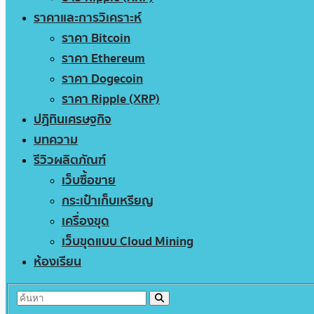
ราคาและการวิเคราะห์
ราคา Bitcoin
ราคา Ethereum
ราคา Dogecoin
ราคา Ripple (XRP)
ปฏิทินเศรษฐกิจ
บทความ
รีวิวผลิตภัณฑ์
เว็บซื้อขาย
กระเป๋าเก็บเหรียญ
เครื่องขุด
เว็บขุดแบบ Cloud Mining
ห้องเรียน