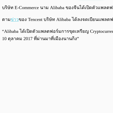
พร้อมเล่น
บริษัท E-Commerce นาม Alibaba ของจีนได้เปิดตัวแพลต
ตาม
ข่าว
ของ Tencent บริษัท Alibaba ได้ลงจดเบียนแพลตฟอร์
“Alibaba ได้เปิดตัวแพลตฟอร์มการขุดเหรียญ Cryptocurrenc
10 ตุลาคม 2017 ที่ผ่านมาที่เมืองนานกิง”