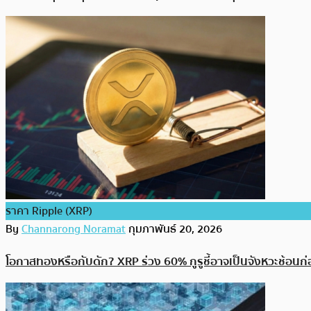
ราคา Ripple (XRP)
By
Channarong Noramat
กุมภาพันธ์ 20, 2026
โอกาสทองหรือกับดัก? XRP ร่วง 60% กูรูชี้อาจเป็นจังหวะช้อนก