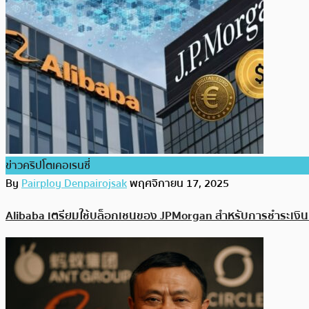
ข่าวคริปโตเคอเรนซี่
By
Pairploy Denpairojsak
พฤศจิกายน 17, 2025
Alibaba เตรียมใช้บล็อกเชนของ JPMorgan สำหรับการชำระเงิน