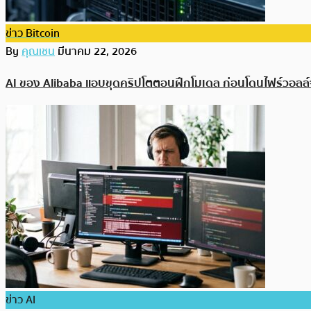
ข่าว Bitcoin
By
คุณเชน
มีนาคม 22, 2026
AI ของ Alibaba แอบขุดคริปโตตอนฝึกโมเดล ก่อนโดนไฟร์วอลล์จ
ข่าว AI