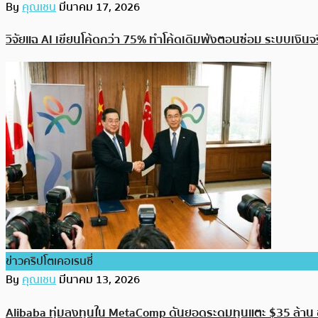
By
คุณเชน
มีนาคม 17, 2026
วิจัยแฉ AI เขียนโค้ดกว่า 75% ทำโค้ดเดิมพังตอนซ่อม ระบบเงินจ
ข่าวคริปโตเคอเรนซี่
By
คุณเชน
มีนาคม 13, 2026
Alibaba ทุ่มลงทุนใน MetaComp ดันยอดระดมทุนแตะ $35 ล้าน 