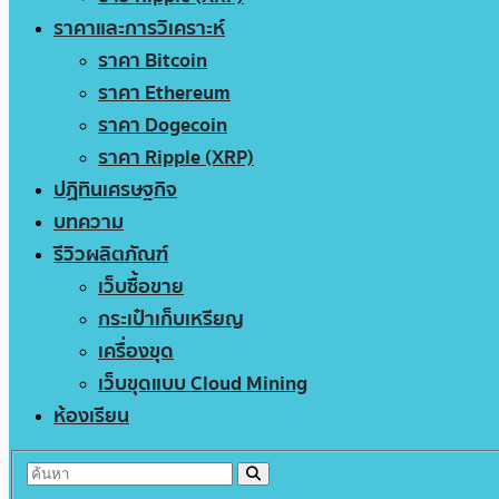
ราคาและการวิเคราะห์
ราคา Bitcoin
ราคา Ethereum
ราคา Dogecoin
ราคา Ripple (XRP)
ปฏิทินเศรษฐกิจ
บทความ
รีวิวผลิตภัณฑ์
เว็บซื้อขาย
กระเป๋าเก็บเหรียญ
เครื่องขุด
เว็บขุดแบบ Cloud Mining
ห้องเรียน