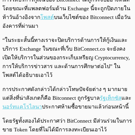
โดยขณะที่แพลตฟอร์มด้าน Exchange นี้จะถูกปิดภายใน
ห้าวันอ้างอิงจาก
โพสต์
บนเว็บไซต์ของ Bitconnect เมื่อวัน
อังคารที่ผ่านมา
“ในระยะสั้นนี้ทางเราจะปิดบริการด้านการให้กู้เงินและ
บริการ Exchange ในขณะที่เว็บ BitConnect.co จะยังคง
เปิดให้บริการในส่วนของกระเก็บเหรียญ Cryptocurrency,
การให้บริการข่าวสาร และด้านการศึกษาต่อไป” ใน
โพสต์ได้อธิบายเอาไว้
การประกาศดังกล่าวได้กล่าวโทษปัจจัยต่าง ๆ มากมาย
แต่สิ่งที่น่าสังเกตก็คือ Bitconnect ถูกรัฐบาล
รัฐเท็กซัส
และ
นอร์ทแคโรไลนา
ประกาศห้ามซื้อขายมาแล้วก่อนหน้านี้
โดยรัฐทั้งสองได้ประกาศว่า BitConnect มีส่วนร่วมในการ
ขาย Token โดยที่ไม่ได้มีการลงทะเบียนเอาไว้