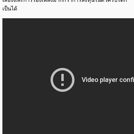
เสียงและการร้องเพลงมากกว่าการลงทุนในตัวคริปโตก็
เป็นได้