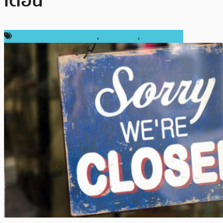
เตือน
ความปลอดภัยทางไซเบอร์
,
ต่างประเทศ
,
เหรียญอื่นๆ