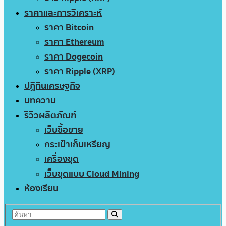
ราคาและการวิเคราะห์
ราคา Bitcoin
ราคา Ethereum
ราคา Dogecoin
ราคา Ripple (XRP)
ปฏิทินเศรษฐกิจ
บทความ
รีวิวผลิตภัณฑ์
เว็บซื้อขาย
กระเป๋าเก็บเหรียญ
เครื่องขุด
เว็บขุดแบบ Cloud Mining
ห้องเรียน