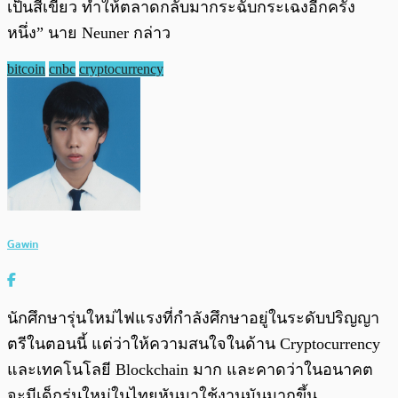
เป็นสีเขียว ทำให้ตลาดกลับมากระฉับกระเฉงอีกครั้ง
หนึ่ง” นาย Neuner กล่าว
bitcoin
cnbc
cryptocurrency
Gawin
นักศึกษารุ่นใหม่ไฟแรงที่กำลังศึกษาอยู่ในระดับปริญญา
ตรีในตอนนี้ แต่ว่าให้ความสนใจในด้าน Cryptocurrency
และเทคโนโลยี Blockchain มาก และคาดว่าในอนาคต
จะมีเด็กรุ่นใหม่ในไทยหันมาใช้งานมันมากขึ้น