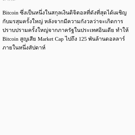
Bitcoin ซึ่งเป็นหนึ่งในสกุลเงินดิจิตอลที่ดังที่สุดได้เผชิญ
กับมรสุมครั้งใหญ่ หลังจากมีความกังวลว่าจะเกิดการ
ปราบปรามครั้งใหญ่จากภาครัฐในประเทศอินเดีย ทำให้
Bitcoin สูญเสีย Market Cap ไปถึง 125 พันล้านดอลลาร์
ภายในหนึ่งสัปดาห์