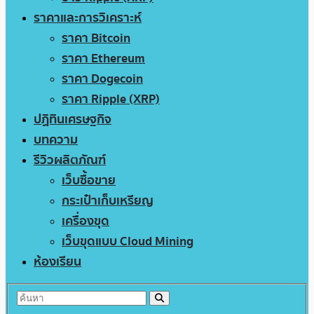
ราคาและการวิเคราะห์
ราคา Bitcoin
ราคา Ethereum
ราคา Dogecoin
ราคา Ripple (XRP)
ปฏิทินเศรษฐกิจ
บทความ
รีวิวผลิตภัณฑ์
เว็บซื้อขาย
กระเป๋าเก็บเหรียญ
เครื่องขุด
เว็บขุดแบบ Cloud Mining
ห้องเรียน