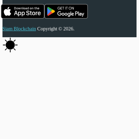
Siam Blockchain
Copyright © 2026.