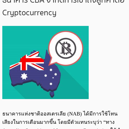
ธนาคาร CBA จำกัดการเข้าถึงลูกค้าต่อ
Cryptocurrency
ธนาคารแห่งชาติออสเตรเลีย (NAB) ได้มีการใช้โทน
เสียงในการเตือนมากขึ้น โดยมีตัวแทนระบุว่า “ทาง