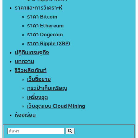
ราคาและการวิเคราะห์
ราคา Bitcoin
ราคา Ethereum
ราคา Dogecoin
ราคา Ripple (XRP)
ปฏิทินเศรษฐกิจ
บทความ
รีวิวผลิตภัณฑ์
เว็บซื้อขาย
กระเป๋าเก็บเหรียญ
เครื่องขุด
เว็บขุดแบบ Cloud Mining
ห้องเรียน