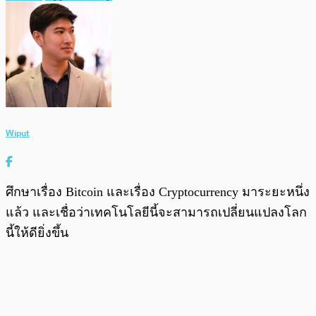
Wiput
ศึกษาเรื่อง Bitcoin และเรื่อง Cryptocurrency มาระยะหนึ่ง
แล้ว และเชื่อว่าเทคโนโลยีนี้จะสามารถเปลี่ยนแปลงโลก
นี้ให้ดียิ่งขึ้น