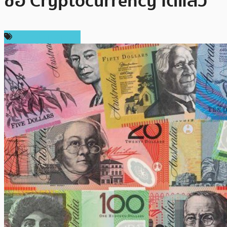
ซื้อ Cryptocurrency ได้แล้ว
ข่าวคริปโตเคอเรนซี่