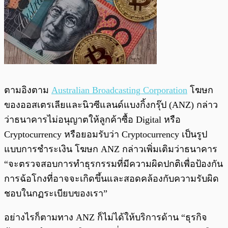
ตามอิงตาม
Australian Broadcasting Corporation
โฆษก
ของออสเตรเลียและนิวซีแลนด์แบงกิ้งกรุ๊ป (ANZ) กล่าว
ว่าธนาคารไม่อนุญาตให้ลูกค้าซื้อ Digital หรือ
Cryptocurrency หรือยอมรับว่า Cryptocurrency เป็นรูป
แบบการชำระเงิน โฆษก ANZ กล่าวเพิ่มเติมว่าธนาคาร
“จะตรวจสอบการทำธุรกรรมที่มีความผิดปกติเพื่อป้องกัน
การฉ้อโกงที่อาจจะเกิดขึ้นและสอดคล้องกับความรับผิด
ชอบในกฏระเบียบของเรา”
อย่างไรก็ตามทาง ANZ ก็ไม่ได้ให้บริการด้าน “ธุรกิจ