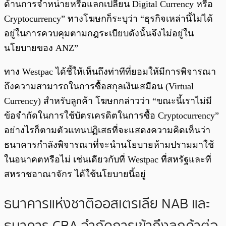
ด้านการจำหน่ายหรือแลกเปลี่ยน Digital Currency หรือ
Cryptocurrency” ทางโฆษกก็ระบุว่า “ธุรกิจเหล่านี้ไม่ได้
อยู่ในการควบคุมตามกฎระเบียบดังนั้นจึงไม่อยู่ใน
นโยบายของ ANZ”
ทาง Westpac ได้ชี้ให้เห็นถึงท่าทีที่ยอมให้มีการพิจารณา
ถึงความสามารถในการซื้อสกุลเงินเสมือน (Virtual
Currency) สำหรับลูกค้า โฆษกกล่าวว่า “ขณะนี้เราไม่มี
ข้อจำกัดในการใช้บัตรเครดิตในการซื้อ Cryptocurrency”
อย่างไรก็ตามตัวแทนปฏิเสธที่จะแสดงความคิดเห็นว่า
ธนาคารกำลังพิจารณาที่จะนำนโยบายห้ามปรามมาใช้
ในอนาคตหรือไม่ เช่นเดียวกับที่ Westpac ที่สหรัฐและที่
สหราชอาณาจักร ได้ใช้นโยบายนี้อยู่
ธนาคารแห่งชาติออสเตรเลีย NAB และ