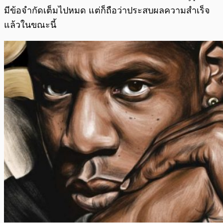
มีข้อจำกัดเต็มไปหมด แต่ก็ถือว่าประสบผลความสำเร็จ
แล้วในขณะนี้