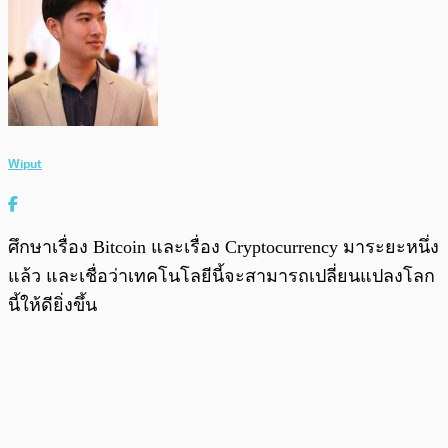
Wiput
ศึกษาเรื่อง Bitcoin และเรื่อง Cryptocurrency มาระยะหนึ่ง
แล้ว และเชื่อว่าเทคโนโลยีนี้จะสามารถเปลี่ยนแปลงโลก
นี้ให้ดียิ่งขึ้น