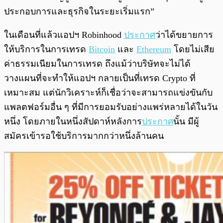
ประกอบการและธุรกิจในระยะเริ่มแรก”
ในเดือนที่แล้วแอปฯ Robinhood
ประกาศ
ว่าได้ขยายการ
ให้บริการในการเทรด
Bitcoin
และ
Ethereum
โดยไม่เสีย
ค่าธรรมเนียมในการเทรด ถึงแม้ว่าบริษัทจะไม่ได้
วางแผนที่จะทำให้แอปฯ กลายเป็นที่เทรด Crypto ที่
เหมาะสม แต่นักวิเคราะห์ก็เชื่อว่าจะสามารถแข่งขันกับ
แพลตฟอร์มอื่น ๆ ที่มีการยอมรับอย่างแพร่หลายได้ในวัน
หนึ่ง โดยภายในหนึ่งสัปดาห์หลังการ
ประกาศ
นั้น มีผู้
สมัครเข้ารอใช้บริการมากกว่าหนึ่งล้านคน