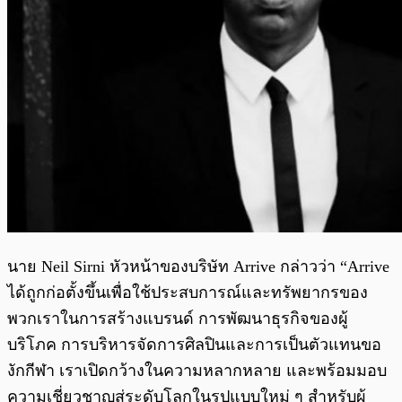
นาย Neil Sirni หัวหน้าของบริษัท Arrive กล่าวว่า “Arrive
ได้ถูกก่อตั้งขึ้นเพื่อใช้ประสบการณ์และทรัพยากรของ
พวกเราในการสร้างแบรนด์ การพัฒนาธุรกิจของผู้
บริโภค การบริหารจัดการศิลปินและการเป็นตัวแทนขอ
งักกีฬา เราเปิดกว้างในความหลากหลาย และพร้อมมอบ
ความเชี่ยวชาญสู่ระดับโลกในรูปแบบใหม่ ๆ สำหรับผู้