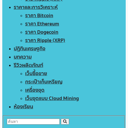
ราคาและการวิเคราะห์
ราคา Bitcoin
ราคา Ethereum
ราคา Dogecoin
ราคา Ripple (XRP)
ปฏิทินเศรษฐกิจ
บทความ
รีวิวผลิตภัณฑ์
เว็บซื้อขาย
กระเป๋าเก็บเหรียญ
เครื่องขุด
เว็บขุดแบบ Cloud Mining
ห้องเรียน