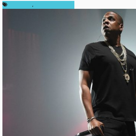
ข่าว Bitcoin
,
ข่าวคริปโตเคอเรนซี่