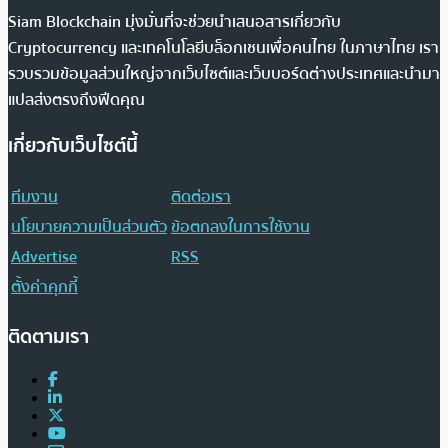
Siam Blockchain มุ่งมั่นที่จะช่วยนำเสนอสารเกี่ยวกับ
Cryptocurrency และเทคโนโลยีบล็อกเชนเพื่อคนไทย ในภาษาไทย เรา
รวบรวมข้อมูลส่วนใหญ่จากเว็บไซต์และเว็บบอร์ดต่างประเทศและนำมา
แปลส่งตรงถึงฟีดคุณ
เกี่ยวกับเว็บไซต์นี้
ทีมงาน
ติดต่อเรา
นโยบายความเป็นส่วนตัว
ข้อตกลงในการใช้งาน
Advertise
RSS
ตั้งค่าคุกกี้
ติดตามเรา