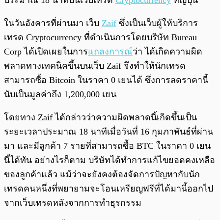
ประมาณ 18 นาทีบนเว็บเทรด
Cryptocurrency
ที่ญี่ปุ่น
ในวันอังคารที่ผ่านมา เว็บ
Zaif
ซึ่งเป็นเว็บผู้ให้บริการ
เทรด Cryptocurrency ที่ดำเนินการโดยบริษัท Bureau
Corp ได้เปิดเผยในการ
แถลงการณ์
ว่า ได้เกิดความผิด
พลาดทางเทคนิคขึ้นบนเว็บ Zaif จึงทำให้นักเทรด
สามารถซื้อ Bitcoin ในราคา 0 เยนได้ ซึ่งการลดราคานี้
นับเป็นมูลค่าถึง 1,200,000 เยน
โดยทาง Zaif ได้กล่าวว่าความผิดพลาดนี้เกิดขึ้นเป็น
ระยะเวลาประมาณ 18 นาทีเมื่อวันที่ 16 กุมภาพันธ์ที่ผ่าน
มา และมีลูกค้า 7 รายที่สามารถซื้อ BTC ในราคา 0 เยน
นี้ได้ทัน อย่างไรก็ตาม บริษัทได้ทำการแก้ไขยอดคงเหลือ
ของลูกค้าแล้ว แม้ว่าจะยังคงต้องจัดการปัญหากับนัก
เทรดคนหนึ่งที่พยายามจะโอนเหรียญฟรีที่ได้มานี้ออกไป
จากเว็บเทรดหลังจากการทำธุรกรรม