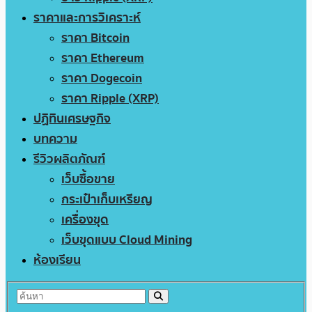
ราคาและการวิเคราะห์
ราคา Bitcoin
ราคา Ethereum
ราคา Dogecoin
ราคา Ripple (XRP)
ปฏิทินเศรษฐกิจ
บทความ
รีวิวผลิตภัณฑ์
เว็บซื้อขาย
กระเป๋าเก็บเหรียญ
เครื่องขุด
เว็บขุดแบบ Cloud Mining
ห้องเรียน