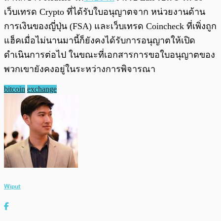
เว็บเทรด Crypto ที่ได้รับใบอนุญาตจาก หน่วยงานด้าน
การเงินของญี่ปุ่น (FSA) และเว็บเทรด Coincheck ที่เพิ่งถูก
แฮ็คเมื่อไม่นานมานี้ก็ยังคงได้รับการอนุญาตให้เปิด
ดำเนินการต่อไป
ในขณะที่เอกสารการขอใบอนุญาตของ
พวกเขายังคงอยู่ในระหว่างการพิจารณา
bitcoin
exchange
Wiput