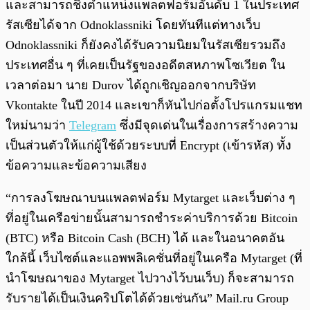
และสามารถชิงตำแหน่งแพลตฟอร์มอันดับ 1 ในประเทศ
รัสเซียได้จาก Odnoklassniki โดยทันทีแต่ทางเว็บ
Odnoklassniki ก็ยังคงได้รับความนิยมในรัสเซียรวมถึง
ประเทศอื่น ๆ ที่เคยเป็นรัฐของอดีตสหภาพโซเวียต ใน
เวลาต่อมา นาย Durov ได้ถูกเชิญออกจากบริษัท
Vkontakte ในปี 2014 และเขาก็หันไปก่อตั้งโปรแกรมแชท
ใหม่นามว่า
Telegram
ซึ่งมีจุดเด่นในเรื่องการสร้างความ
เป็นส่วนตัวให้แก่ผู้ใช้ด้วยระบบที่ Encrypt (เข้ารหัส) ทั้ง
ข้อความและข้อความเสียง
“การลงโฆษณาบนแพลตฟอร์ม Mytarget และเว็บต่าง ๆ
ที่อยู่ในเครือข่ายนั้นสามารถชำระค่าบริการด้วย Bitcoin
(BTC) หรือ Bitcoin Cash (BCH) ได้ และในอนาคตอัน
ใกล้นี้ เว็บไซต์และแอพพลิเคชั่นที่อยู่ในเครือ Mytarget (ที่
นำโฆษณาของ Mytarget ไปวางไว้บนเว็บ) ก็จะสามารถ
รับรายได้เป็นเงินคริปโตได้ด้วยเช่นกัน” Mail.ru Group