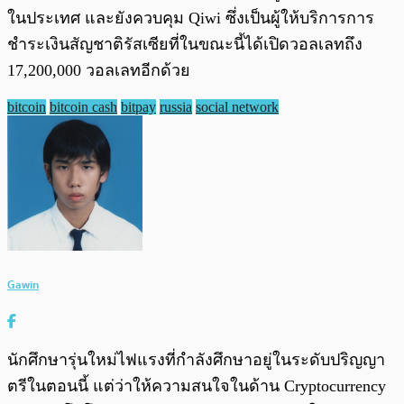
ในประเทศ และยังควบคุม Qiwi ซึ่งเป็นผู้ให้บริการการ
ชำระเงินสัญชาติรัสเซียที่ในขณะนี้ได้เปิดวอลเลทถึง
17,200,000 วอลเลทอีกด้วย
bitcoin
bitcoin cash
bitpay
russia
social network
Gawin
นักศึกษารุ่นใหม่ไฟแรงที่กำลังศึกษาอยู่ในระดับปริญญา
ตรีในตอนนี้ แต่ว่าให้ความสนใจในด้าน Cryptocurrency