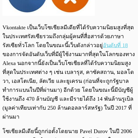
Vkontakte เป็นเว็บโซเชียลมีเดียที่ได้รับความนิยมสูงที่สุด
ในประเทศรัสเซียรวมถึงกลุ่มผู้คนที่สื่อสารด้วยภาษา
รัสเซียทั่วโลก โดยในขณะนี้เว็บดังกล่าวอยู่
อันดับที่ 18
ของการจัดอันดับเว็บที่มีผู้ใช้งานมากที่สุดในโลกของทาง
Alexa นอกจากนี้ยังเป็นเว็บโซเชียลที่ได้รับความนิยมสูง
ที่สุดในประเทศต่าง ๆ เช่น เบลารุส, คาซัคสถาน, มอลโด
วา, เอสโตเนีย, ลัตเวีย และยูเครน (ก่อนที่จะถูกรัฐบาล
ทำการแบนในปีที่ผ่านมา) อีกด้วย โดยในขณะนี้มีบัญชีผู้
ใช้งานถึง 470 ล้านบัญชี และมีรายได้ถึง 14 พันล้านรูเบิล
(มูลค่าเทียบเท่ากับ 250 ล้านดอลลาร์สหรัฐ) ในปี 2017 ที่
ผ่านมา
โซเชียลมีเดียนี้ถูกก่อตั้งโดยนาย Pavel Durov ในปี 2006