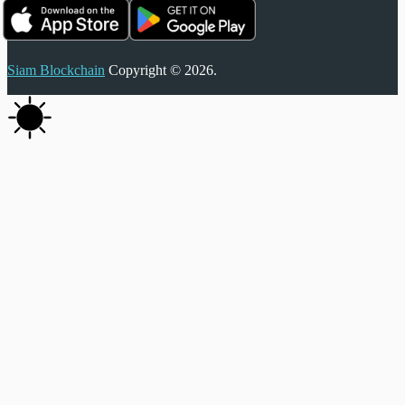
Siam Blockchain
Copyright © 2026.