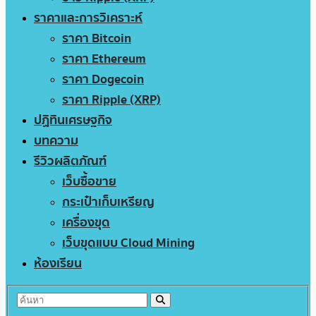
ราคาและการวิเคราะห์
ราคา Bitcoin
ราคา Ethereum
ราคา Dogecoin
ราคา Ripple (XRP)
ปฏิทินเศรษฐกิจ
บทความ
รีวิวผลิตภัณฑ์
เว็บซื้อขาย
กระเป๋าเก็บเหรียญ
เครื่องขุด
เว็บขุดแบบ Cloud Mining
ห้องเรียน