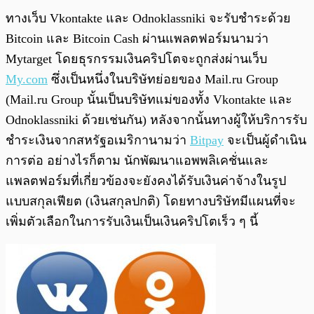
ทางเว็บ Vkontakte และ Odnoklassniki จะรับชำระด้วย
Bitcoin และ Bitcoin Cash ผ่านแพลตฟอร์มนามว่า
Mytarget โดยธุรกรรมเงินคริปโตจะถูกส่งผ่านเว็บ
My.com
ซึ่งเป็นหนึ่งในบริษัทย่อยของ Mail.ru Group
(Mail.ru Group นั้นเป็นบริษัทแม่ของทั้ง Vkontakte และ
Odnoklassniki ด้วยเช่นกัน) หลังจากนั้นทางผู้ให้บริการรับ
ชำระเงินจากสหรัฐอเมริกานามว่า
Bitpay
จะเป็นผู้ดำเนิน
การต่อ อย่างไรก็ตาม นักพัฒนาแอพพลิเคชั่นและ
แพลตฟอร์มที่เกี่ยวข้องจะยังคงได้รับเงินค่าจ้างในรูป
แบบสกุลเฟียต (เงินสกุลปกติ) โดยทางบริษัทมีแผนที่จะ
เพิ่มตัวเลือกในการรับเงินเป็นเงินคริปโตเร็ว ๆ นี้