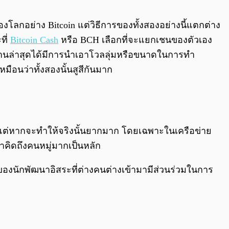
0:00
/
0:00
ของโลกอย่าง Bitcoin แต่วิธีการของทั้งสองอย่างนี้แตกต่าง
ที่
Bitcoin Cash
หรือ BCH เลือกที่จะแยกเชนของตัวเอง
งานล่าสุดได้มีการนำเอาโวลลุ่มหรือขนาดในการทำ
มือนว่าทั้งสองนั้นสูสีกันมาก
่าย แต่หากจะทำให้จริงนั้นยากมาก โดยเฉพาะในเครือข่าย
นำคิดถึงคนหมู่มากเป็นหลัก
มของนักพัฒนาอิสระที่ต่างคนต่างเข้ามามีส่วนร่วมในการ