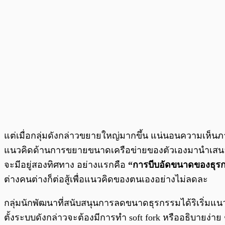
แต่เมื่อกลุ่มดังกล่าวขยายใหญ่มากขึ้น แน่นอนความเห็น
แนวคิดด้านการขยายขนาดเครือข่ายของตัวเองมานำเสนอ ไอ
จะมีอยู่สองทิศทาง อย่างแรกคือ
“การบีบอัดขนาดของธุร
ต่างคนต่างก็ต่อสู้เพื่อแนวคิดของตนเองอย่างไม่ลดละ
กลุ่มนักพัฒนาที่สนับสนุนการลดขนาดธุรกรรมได้ริเริ่มแนว
ตั้งระบบดังกล่าวจะต้องมีการทำ soft fork หรืออธิบายง่าย