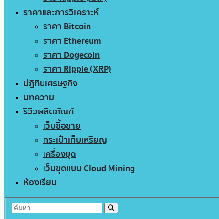
ราคาและการวิเคราะห์
ราคา Bitcoin
ราคา Ethereum
ราคา Dogecoin
ราคา Ripple (XRP)
ปฏิทินเศรษฐกิจ
บทความ
รีวิวผลิตภัณฑ์
เว็บซื้อขาย
กระเป๋าเก็บเหรียญ
เครื่องขุด
เว็บขุดแบบ Cloud Mining
ห้องเรียน