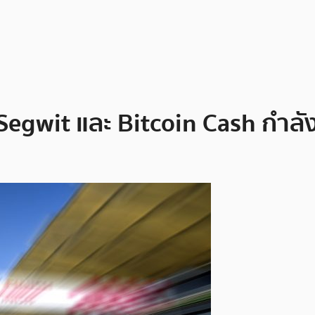
Segwit และ Bitcoin Cash กำลังเข