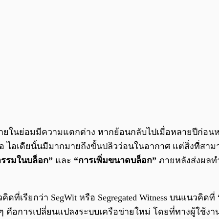
ภายในย่อมมีความแตกต่าง หากย้อนกลับไปเมื่อหลายปีก่อนห
เดียนั้นมีมากมายถึงขั้นปลิวว่อนในอากาศ แต่สิ่งที่สาม
กรรมในบล็อก”
และ
“การเพิ่มขนาดบล็อก”
ภายหลังส่งผลทำ
คิดที่เรียกว่า SegWit หรือ Segregated Witness บนแนวคิดท
 ๆ คือการเปลี่ยนแปลงระบบเครือข่ายใหม่ โดยที่ทางผู้ใช้งา