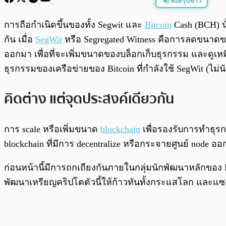
ฟังสรุปข่าว
พร้อมเล่น
การถือกำเนิดขึ้นของทั้ง Segwit และ
Bitcoin
Cash (BCH) นั
กัน เมื่อ
SegWit
หรือ Segregated Witness คือการลดขนาดขอ
ออกมา เพื่อที่จะเพิ่มขนาดของบล็อกเก็บธุรกรรม และดู
ธุรกรรมของเครือข่ายของ Bitcoin ที่กำลังใช้ SegWit (ไม่น
คิดต่าง แต่จุดประสงค์เดียวกัน
การ scale หรือเพิ่มขนาด
blockchain
เพื่อรองรับการทำธุรก
blockchain ที่มีการ decentralize หรือกระจายศูนย์ node อ
ก่อนหน้านี้มีการถกเถียงกันภายในกลุ่มนักพัฒนาหลักของ B
พัฒนาเหรียญคริปโตตัวนี้ให้ก้าวทันทั้งกระแสโลก และแซ