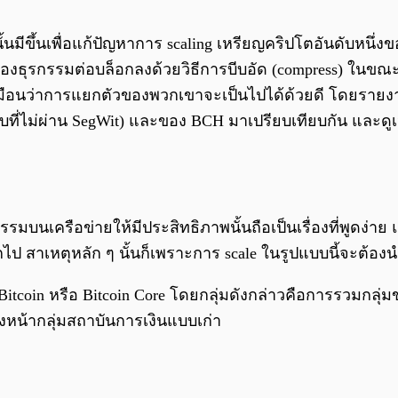
้นมีขึ้นเพื่อแก้ปัญหาการ scaling เหรียญคริปโตอันดับหนึ่ง
งธุรกรรมต่อบล็อกลงด้วยวิธีการบีบอัด (compress) ในขณะ
เหมือนว่าการแยกตัวของพวกเขาจะเป็นไปได้ด้วยดี โดยราย
ับที่ไม่ผ่าน SegWit) และของ BCH มาเปรียบเทียบกัน และดูเห
รรมบนเครือข่ายให้มีประสิทธิภาพนั้นถือเป็นเรื่องที่พูดง
อกไป สาเหตุหลัก ๆ นั้นก็เพราะการ scale ในรูปแบบนี้จะต้อง
itcoin หรือ Bitcoin Core โดยกลุ่มดังกล่าวคือการรวมกลุ่
งหน้ากลุ่มสถาบันการเงินแบบเก่า