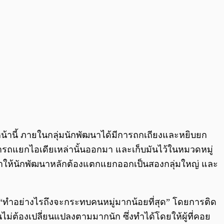
น้านี้ ภายในกลุ่มนักพัฒนาได้มีการถกเถียงและหยิบยก
ารถแยกไอเดียเหล่านั้นออกมา และเก็บมันไว้ในหมวดหมู่
ให้นักพัฒนาหลักต้องแตกแยกออกเป็นสองกลุ่มใหญ่ และ
ี่ “ทำอย่างไรถึงจะกระทบคนหมู่มากน้อยที่สุด” โดยการติด
นไม่ต้องเปลี่ยนแปลงตามมากนัก ซึ่งทำได้โดยให้ผู้ที่คอย