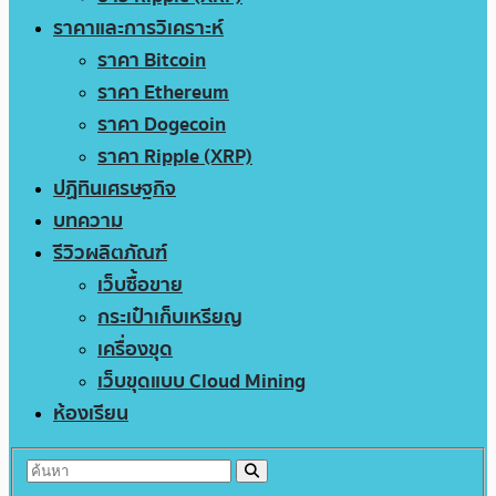
ราคาและการวิเคราะห์
ราคา Bitcoin
ราคา Ethereum
ราคา Dogecoin
ราคา Ripple (XRP)
ปฏิทินเศรษฐกิจ
บทความ
รีวิวผลิตภัณฑ์
เว็บซื้อขาย
กระเป๋าเก็บเหรียญ
เครื่องขุด
เว็บขุดแบบ Cloud Mining
ห้องเรียน