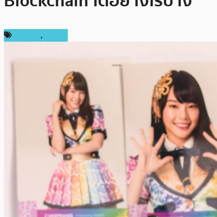
Blockchain ได้อย่างไรบ้าง
บทความ
,
แนะนำ