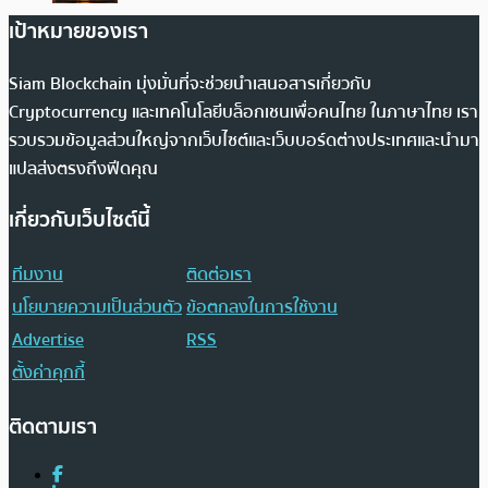
เป้าหมายของเรา
Siam Blockchain มุ่งมั่นที่จะช่วยนำเสนอสารเกี่ยวกับ
Cryptocurrency และเทคโนโลยีบล็อกเชนเพื่อคนไทย ในภาษาไทย เรา
รวบรวมข้อมูลส่วนใหญ่จากเว็บไซต์และเว็บบอร์ดต่างประเทศและนำมา
แปลส่งตรงถึงฟีดคุณ
เกี่ยวกับเว็บไซต์นี้
ทีมงาน
ติดต่อเรา
นโยบายความเป็นส่วนตัว
ข้อตกลงในการใช้งาน
Advertise
RSS
ตั้งค่าคุกกี้
ติดตามเรา