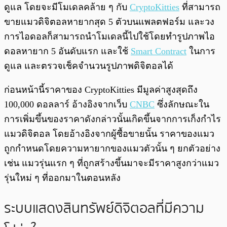
ดูแล โดยจะมีโมเดลคล้าย ๆ กับ
CryptoKitties
ที่สามารถ
ขายแมวดิจิตอลหายากสุด 5 ตัวบนแพลตฟอร์ม และวง
การไอดอลก็สามารถนำโมเดลนี้ไปใช้โดยทำรูปภาพไอ
ดอลหายาก 5 อันดับแรก และใช้
Smart Contract
ในการ
ดูแล และตรวจเช็คจำนวนรูปภาพดิจิตอลได้
ก่อนหน้านี้ราคาของ CryptoKitties มีมูลค่าสูงสุดถึง
100,000 ดอลลาร์ อ้างอิงจากเว็บ
CNBC
ซึ่งลักษณะใน
การเพิ่มขึ้นของราคาดังกล่าวนั้นเกิดขึ้นจากการเก็งกำไร
แมวดิจิตอล โดยอ้างอิงจากผู้ซื้อขายนั้น ราคาของแมว
ถูกกำหนดโดยความหายากของแมวตัวนั้น ๆ ยกตัวอย่าง
เช่น แมวรุ่นแรก ๆ ที่ถูกสร้างขึ้นมาจะมีราคาสูงกว่าแมว
รุ่นใหม่ ๆ ที่ออกมาในตอนหลัง
ระบบแสดงสินทรัพย์ดิจิตอลที่มีความ