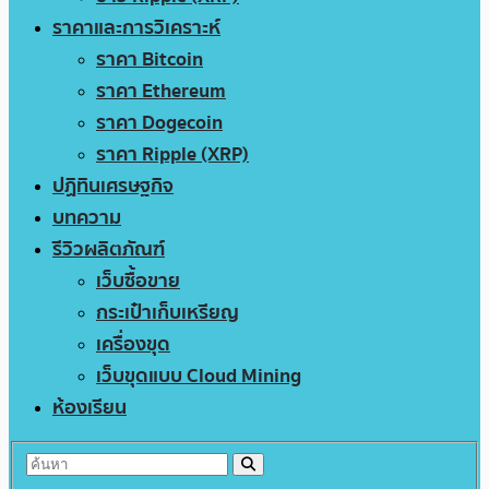
ราคาและการวิเคราะห์
ราคา Bitcoin
ราคา Ethereum
ราคา Dogecoin
ราคา Ripple (XRP)
ปฏิทินเศรษฐกิจ
บทความ
รีวิวผลิตภัณฑ์
เว็บซื้อขาย
กระเป๋าเก็บเหรียญ
เครื่องขุด
เว็บขุดแบบ Cloud Mining
ห้องเรียน