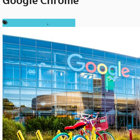
Google Chrome
ข่าวคริปโตเคอเรนซี่
,
ต่างประเทศ