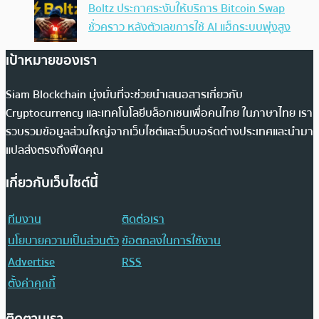
Boltz ประกาศระงับให้บริการ Bitcoin Swap
ชั่วคราว หลังตัวเลขการใช้ AI แฮ็กระบบพุ่งสูง
เป้าหมายของเรา
Siam Blockchain มุ่งมั่นที่จะช่วยนำเสนอสารเกี่ยวกับ
Cryptocurrency และเทคโนโลยีบล็อกเชนเพื่อคนไทย ในภาษาไทย เรา
รวบรวมข้อมูลส่วนใหญ่จากเว็บไซต์และเว็บบอร์ดต่างประเทศและนำมา
แปลส่งตรงถึงฟีดคุณ
เกี่ยวกับเว็บไซต์นี้
ทีมงาน
ติดต่อเรา
นโยบายความเป็นส่วนตัว
ข้อตกลงในการใช้งาน
Advertise
RSS
ตั้งค่าคุกกี้
ติดตามเรา