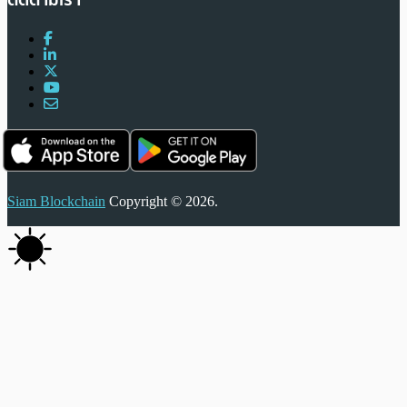
Siam Blockchain
Copyright © 2026.