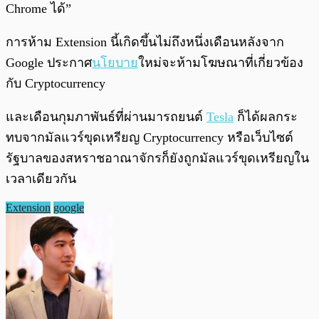
Chrome ได้”
การห้าม Extension นี้เกิดขึ้นไม่ถึงหนึ่งเดือนหลังจาก
Google ประกาศ
นโยบาย
ใหม่จะห้ามโฆษณาที่เกี่ยวข้อง
กับ Cryptocurrency
และเดือนกุมภาพันธ์ที่ผ่านมารถยนต์
Tesla
ก็ได้ผลกระ
ทบจากมัลแวร์ขุดเหรียญ Cryptocurrency หรือเว็บไซต์
รัฐบาลของสหราชอาณาจักรก็ยังถูกมัลแวร์ขุดเหรียญใน
เวลาเดียวกัน
Extension
google