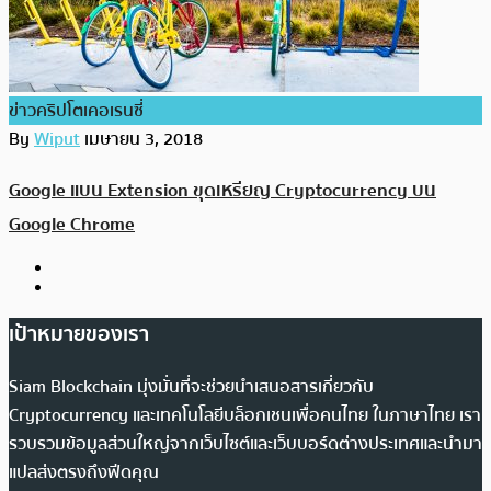
ข่าวคริปโตเคอเรนซี่
By
Wiput
เมษายน 3, 2018
Google แบน Extension ขุดเหรียญ Cryptocurrency บน
Google Chrome
เป้าหมายของเรา
Siam Blockchain มุ่งมั่นที่จะช่วยนำเสนอสารเกี่ยวกับ
Cryptocurrency และเทคโนโลยีบล็อกเชนเพื่อคนไทย ในภาษาไทย เรา
รวบรวมข้อมูลส่วนใหญ่จากเว็บไซต์และเว็บบอร์ดต่างประเทศและนำมา
แปลส่งตรงถึงฟีดคุณ