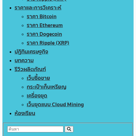
ราคาและการวิเคราะห์
ราคา Bitcoin
ราคา Ethereum
ราคา Dogecoin
ราคา Ripple (XRP)
ปฏิทินเศรษฐกิจ
บทความ
รีวิวผลิตภัณฑ์
เว็บซื้อขาย
กระเป๋าเก็บเหรียญ
เครื่องขุด
เว็บขุดแบบ Cloud Mining
ห้องเรียน