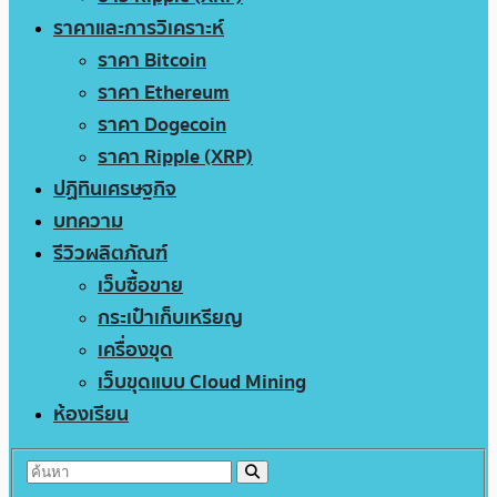
ราคาและการวิเคราะห์
ราคา Bitcoin
ราคา Ethereum
ราคา Dogecoin
ราคา Ripple (XRP)
ปฏิทินเศรษฐกิจ
บทความ
รีวิวผลิตภัณฑ์
เว็บซื้อขาย
กระเป๋าเก็บเหรียญ
เครื่องขุด
เว็บขุดแบบ Cloud Mining
ห้องเรียน