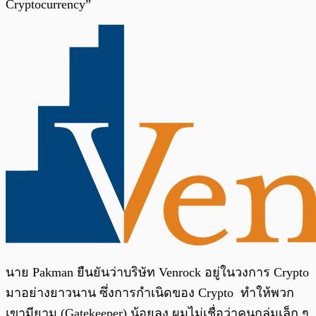
Cryptocurrency”
นาย Pakman ยืนยันว่าบริษัท Venrock อยู่ในวงการ Crypto
มาอย่างยาวนาน ซึ่งการกำเนิดของ Crypto ทำให้พวก
เขามียาม (Gatekeeper) น้อยลง ผมไม่เชื่อว่าคนกลุ่มเล็ก ๆ