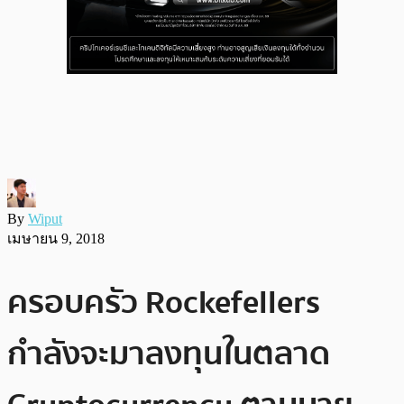
By
Wiput
เมษายน 9, 2018
ครอบครัว Rockefellers
กำลังจะมาลงทุนในตลาด