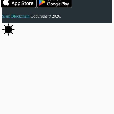
Siam Blockchain
Copyright © 2026.