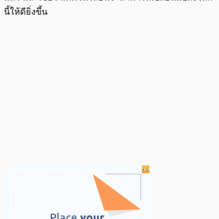
นี้ให้ดียิ่งขึ้น