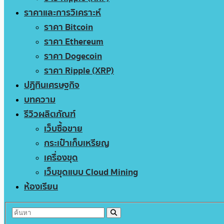
ราคาและการวิเคราะห์
ราคา Bitcoin
ราคา Ethereum
ราคา Dogecoin
ราคา Ripple (XRP)
ปฏิทินเศรษฐกิจ
บทความ
รีวิวผลิตภัณฑ์
เว็บซื้อขาย
กระเป๋าเก็บเหรียญ
เครื่องขุด
เว็บขุดแบบ Cloud Mining
ห้องเรียน