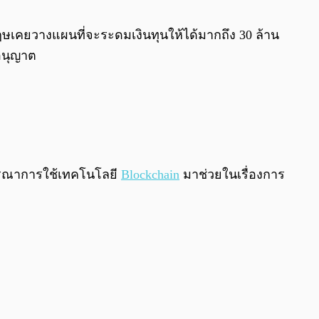
0:00
/
0:00
งกฤษเคยวางแผนที่จะระดมเงินทุนให้ได้มากถึง 30 ล้าน
บอนุญาต
ิจารณาการใช้เทคโนโลยี
Blockchain
มาช่วยในเรื่องการ