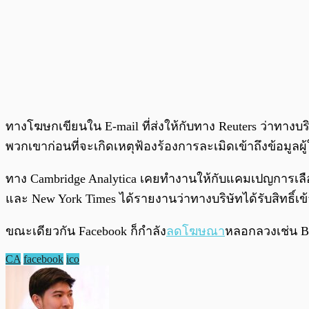
ทางโฆษกเขียนใน E-mail ที่ส่งให้กับทาง Reuters ว่าทางบร
พวกเขาก่อนที่จะเกิดเหตุฟ้องร้องการละเมิดเข้าถึงข้อมูลผู้
ทาง Cambridge Analytica เคยทำงานให้กับแคมเปญการเลือ
และ New York Times ได้รายงานว่าทางบริษัทได้รับสิทธิ์เ
ขณะเดียวกัน Facebook ก็กำลัง
ลดโฆษณา
หลอกลวงเช่น Bi
CA
facebook
ico