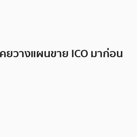
k เคยวางแผนขาย ICO มาก่อน