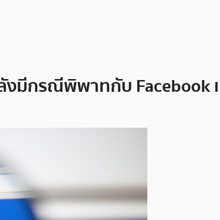
่กำลังมีกรณีพิพาทกับ Faceboo