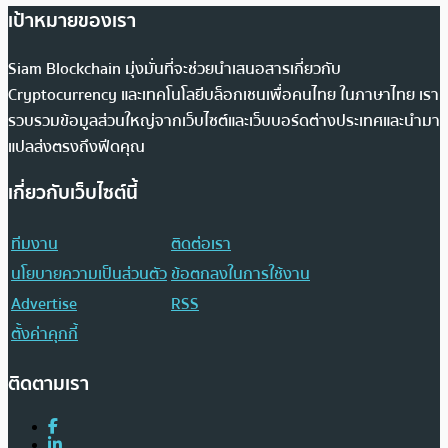
เป้าหมายของเรา
Siam Blockchain มุ่งมั่นที่จะช่วยนำเสนอสารเกี่ยวกับ
Cryptocurrency และเทคโนโลยีบล็อกเชนเพื่อคนไทย ในภาษาไทย เรา
รวบรวมข้อมูลส่วนใหญ่จากเว็บไซต์และเว็บบอร์ดต่างประเทศและนำมา
แปลส่งตรงถึงฟีดคุณ
เกี่ยวกับเว็บไซต์นี้
ทีมงาน
ติดต่อเรา
นโยบายความเป็นส่วนตัว
ข้อตกลงในการใช้งาน
Advertise
RSS
ตั้งค่าคุกกี้
ติดตามเรา