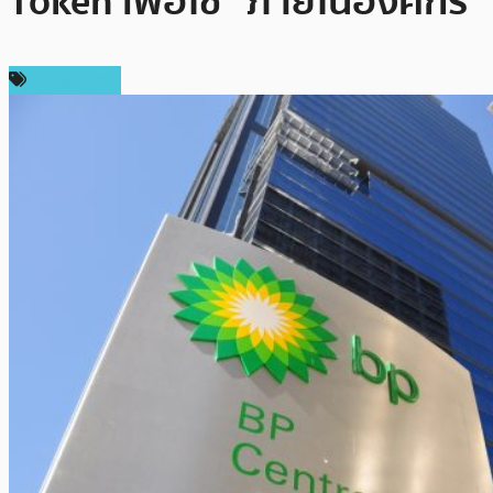
Token เพื่อใช้ “ภายในองค์กร”
ต่างประเทศ