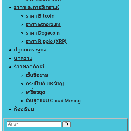
ราคาและการวิเคราะห์
ราคา Bitcoin
ราคา Ethereum
ราคา Dogecoin
ราคา Ripple (XRP)
ปฏิทินเศรษฐกิจ
บทความ
รีวิวผลิตภัณฑ์
เว็บซื้อขาย
กระเป๋าเก็บเหรียญ
เครื่องขุด
เว็บขุดแบบ Cloud Mining
ห้องเรียน