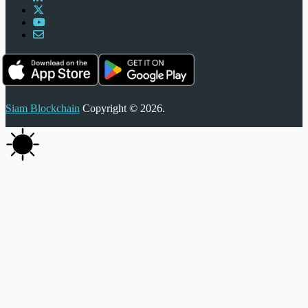
Siam Blockchain
Copyright © 2026.