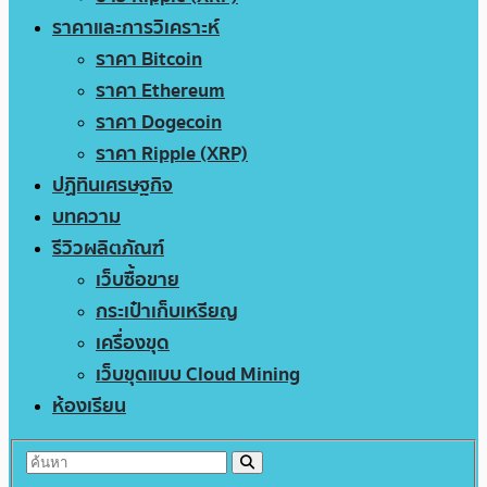
ราคาและการวิเคราะห์
ราคา Bitcoin
ราคา Ethereum
ราคา Dogecoin
ราคา Ripple (XRP)
ปฏิทินเศรษฐกิจ
บทความ
รีวิวผลิตภัณฑ์
เว็บซื้อขาย
กระเป๋าเก็บเหรียญ
เครื่องขุด
เว็บขุดแบบ Cloud Mining
ห้องเรียน