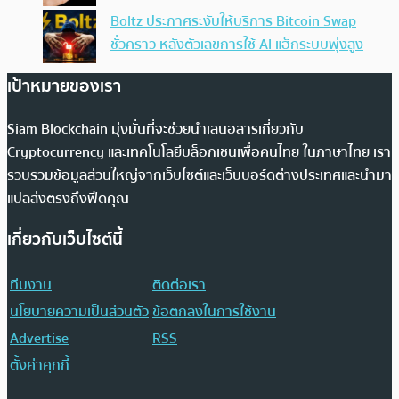
Boltz ประกาศระงับให้บริการ Bitcoin Swap
ชั่วคราว หลังตัวเลขการใช้ AI แฮ็กระบบพุ่งสูง
เป้าหมายของเรา
Siam Blockchain มุ่งมั่นที่จะช่วยนำเสนอสารเกี่ยวกับ
Cryptocurrency และเทคโนโลยีบล็อกเชนเพื่อคนไทย ในภาษาไทย เรา
รวบรวมข้อมูลส่วนใหญ่จากเว็บไซต์และเว็บบอร์ดต่างประเทศและนำมา
แปลส่งตรงถึงฟีดคุณ
เกี่ยวกับเว็บไซต์นี้
ทีมงาน
ติดต่อเรา
นโยบายความเป็นส่วนตัว
ข้อตกลงในการใช้งาน
Advertise
RSS
ตั้งค่าคุกกี้