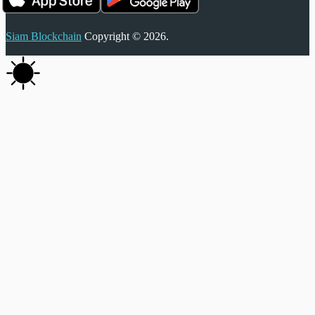
Siam Blockchain
Copyright © 2026.