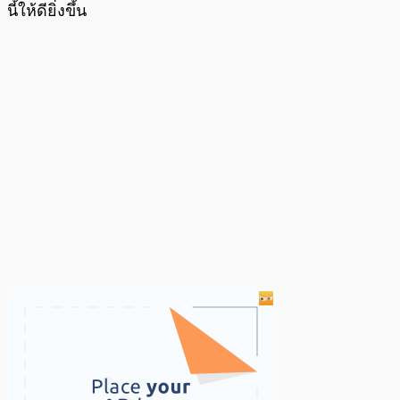
นี้ให้ดียิ่งขึ้น