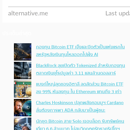
ประเด็นล่าสุด
กองทุน Bitcoin ETF เจ๊งและปิดตัวเป็นแห่งแรกใน
สหรัฐหลังเงินทุนไหลออกไปฝั่ง AI
BlackRock ลุยเปิดตัว Tokenized สำหรับกองทุน
ตลาดเงินยุโรปมูลค่า 3.11 แสนล้านดอลลาร์
แบงก์ใหญ่สุดของอิตาลี ลดสัดส่วน Bitcoin ETF
ลง 99% หันลงทุน ใน Ethereum แทนถึง 3 เท่า
Charles Hoskinson ปลุกพลังคอมมูฯ Cardano
ลั่นต้องการพา ADA กลับมาเป็นผู้ชนะ
นักขุด Bitcoin สาย Solo เจอบล็อก รับทรัพย์คน
เดียว 6.6 ล้านบาท ไม่สนวิกฤตศรัทธาคริปโทฯ