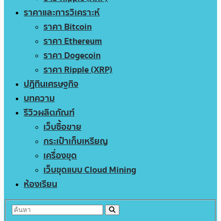
ราคาและการวิเคราะห์
ราคา Bitcoin
ราคา Ethereum
ราคา Dogecoin
ราคา Ripple (XRP)
ปฏิทินเศรษฐกิจ
บทความ
รีวิวผลิตภัณฑ์
เว็บซื้อขาย
กระเป๋าเก็บเหรียญ
เครื่องขุด
เว็บขุดแบบ Cloud Mining
ห้องเรียน