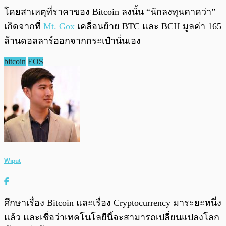
โดยสาเหตุที่ราคาของ Bitcoin ลงนั้น “นักลงทุนคาดว่า”
เกิดจากที่
Mt. Gox
เคลื่อนย้าย BTC และ BCH มูลค่า 165
ล้านดอลลาร์ออกจากกระเป๋านั่นเอง
bitcoin
EOS
Wiput
ศึกษาเรื่อง Bitcoin และเรื่อง Cryptocurrency มาระยะหนึ่ง
แล้ว และเชื่อว่าเทคโนโลยีนี้จะสามารถเปลี่ยนแปลงโลก