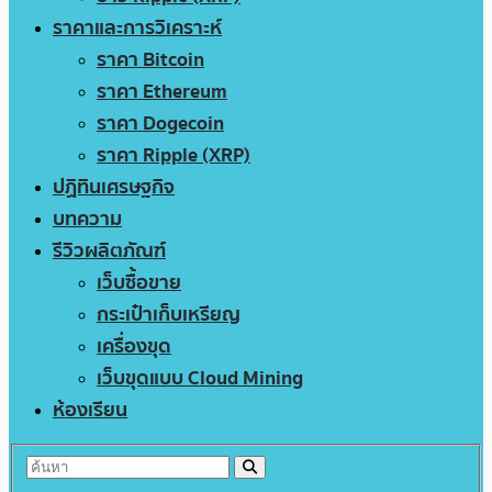
ราคาและการวิเคราะห์
ราคา Bitcoin
ราคา Ethereum
ราคา Dogecoin
ราคา Ripple (XRP)
ปฏิทินเศรษฐกิจ
บทความ
รีวิวผลิตภัณฑ์
เว็บซื้อขาย
กระเป๋าเก็บเหรียญ
เครื่องขุด
เว็บขุดแบบ Cloud Mining
ห้องเรียน