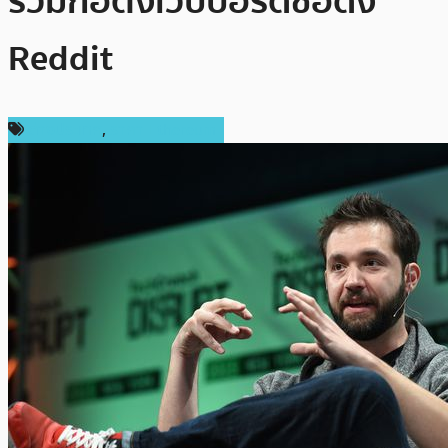
ร่วมก่อตั้งเว็บบอร์ดชื่อดัง
Reddit
ต่างประเทศ
,
ราคา Ethereum