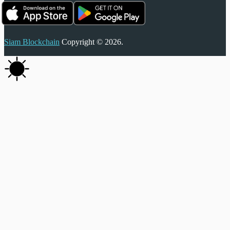
Siam Blockchain
Copyright © 2026.