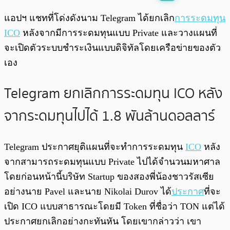
พร้อมเล่น
0:00
/
0:00
แอปฯ แชทที่โด่งดังนาม Telegram ได้ยกเลิก
การระดมทุน
ICO
หลังจากมีการระดมทุนแบบ Private และวางแผนที่
จะเปิดตัวระบบชำระเงินแบบดิจิทัลโดยเครือข่ายของตัว
เอง
Telegram ยกเลิกการระดมทุน ICO หลัง
จากระดมทุนไปได้ 1.8 พันล้านดอลลาร์
Telegram ประกาศยุติแผนที่จะทำการระดมทุน
ICO
หลัง
จากสามารถระดมทุนแบบ Private ไปได้จำนวนมหาศาล
โดยก่อนหน้านี้บริษัท Startup ของสองพี่น้องชาวรัสเซีย
อย่างนาย Pavel และนาย Nikolai Durov ได้
ประกาศ
ที่จะ
เปิด ICO แบบสาธารณะโดยมี Token ที่ชื่อว่า TON แต่ได้
ประกาศยกเลิกอย่างกะทันหัน โดยเขากล่าวว่า เขา