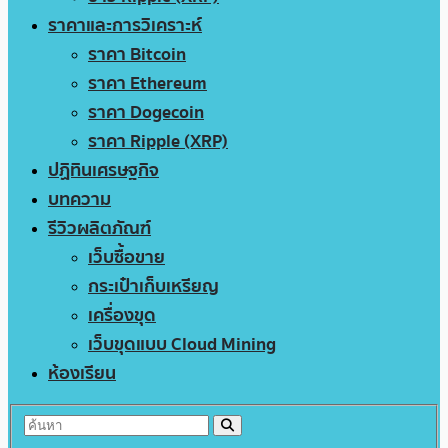
ราคาและการวิเคราะห์
ราคา Bitcoin
ราคา Ethereum
ราคา Dogecoin
ราคา Ripple (XRP)
ปฏิทินเศรษฐกิจ
บทความ
รีวิวผลิตภัณฑ์
เว็บซื้อขาย
กระเป๋าเก็บเหรียญ
เครื่องขุด
เว็บขุดแบบ Cloud Mining
ห้องเรียน