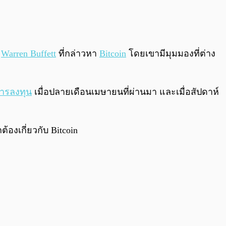
0:00
/
0:00
ย
Warren Buffett
ที่กล่าวหา
Bitcoin
โดยเขามีมุมมองที่ต่าง
ารลงทุน
เมื่อปลายเดือนเมษายนที่ผ่านมา และเมื่อสัปดาห์
ต้องเกี่ยวกับ Bitcoin