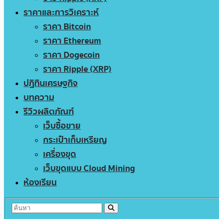
ราคาและการวิเคราะห์
ราคา Bitcoin
ราคา Ethereum
ราคา Dogecoin
ราคา Ripple (XRP)
ปฏิทินเศรษฐกิจ
บทความ
รีวิวผลิตภัณฑ์
เว็บซื้อขาย
กระเป๋าเก็บเหรียญ
เครื่องขุด
เว็บขุดแบบ Cloud Mining
ห้องเรียน