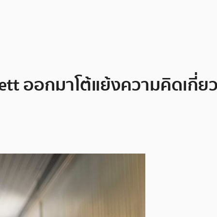
ett ออกมาโต้แย้งความคิดเกี่ย