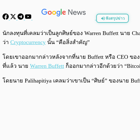
ฟังสรุปข่าว
พร้อมเล่น
นักลงทุนที่เคลมว่าเป็นลูกศิษย์ของ Warren Buffett นาย
ว่า
Cryptocurrency
นั้น “คือสิ่งสำคัญ”
โดยเขาออกมากล่าวหลังจากที่นาย Buffett หรือ CEO ของ Be
ที่แล้ว นาย
Warren Buffett
ก็ออกมากล่าวอีกด้วยว่า “Bitcoi
โดยนาย Palihapitiya เคลมว่าเขาเป็น “ศิษย์” ของนาย Bu