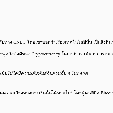
ทาง CNBC โดยเขาบอกว่าเรื่องเทคโนโลยีนั้น เป็นสิ่งที่นาย 
เขาพูดถึงข้อดีของ Cryptocurrency โดยกล่าวว่ามันสามารถ
าะมันไม่ได้มีความสัมพันธ์กับส่วนอื่น ๆ ในตลาด”
ยลดความเสี่ยงทางการเงินนั้นได้หายไป” โดยผู้คนที่ถือ Bitco