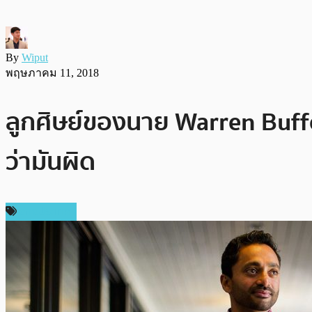
By
Wiput
พฤษภาคม 11, 2018
ลูกศิษย์ของนาย Warren Buff
ว่ามันผิด
ต่างประเทศ