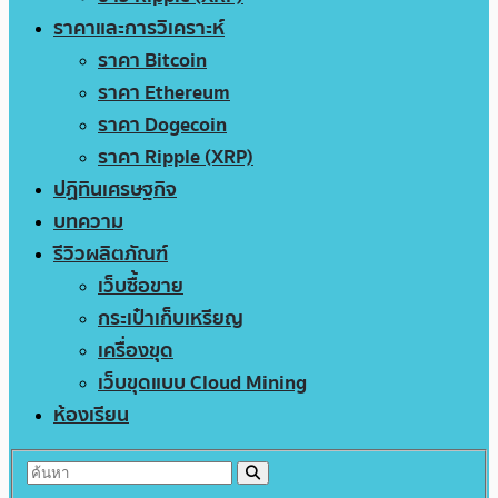
ราคาและการวิเคราะห์
ราคา Bitcoin
ราคา Ethereum
ราคา Dogecoin
ราคา Ripple (XRP)
ปฏิทินเศรษฐกิจ
บทความ
รีวิวผลิตภัณฑ์
เว็บซื้อขาย
กระเป๋าเก็บเหรียญ
เครื่องขุด
เว็บขุดแบบ Cloud Mining
ห้องเรียน